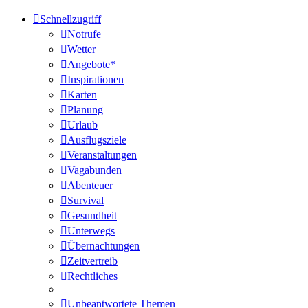
Schnellzugriff
Notrufe
Wetter
Angebote*
Inspirationen
Karten
Planung
Urlaub
Ausflugsziele
Veranstaltungen
Vagabunden
Abenteuer
Survival
Gesundheit
Unterwegs
Übernachtungen
Zeitvertreib
Rechtliches
Unbeantwortete Themen