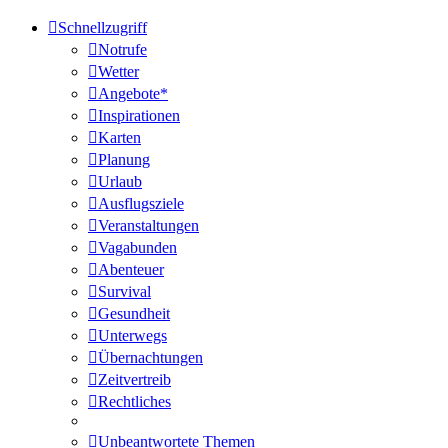
Schnellzugriff
Notrufe
Wetter
Angebote*
Inspirationen
Karten
Planung
Urlaub
Ausflugsziele
Veranstaltungen
Vagabunden
Abenteuer
Survival
Gesundheit
Unterwegs
Übernachtungen
Zeitvertreib
Rechtliches
Unbeantwortete Themen