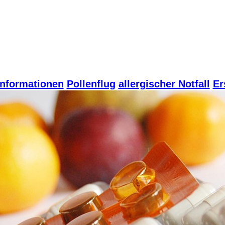
nformationen
Pollenflug
allergischer Notfall
Er