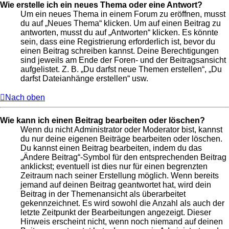
Wie erstelle ich ein neues Thema oder eine Antwort?
Um ein neues Thema in einem Forum zu eröffnen, musst
du auf „Neues Thema“ klicken. Um auf einen Beitrag zu
antworten, musst du auf „Antworten“ klicken. Es könnte
sein, dass eine Registrierung erforderlich ist, bevor du
einen Beitrag schreiben kannst. Deine Berechtigungen
sind jeweils am Ende der Foren- und der Beitragsansicht
aufgelistet. Z. B. „Du darfst neue Themen erstellen“, „Du
darfst Dateianhänge erstellen“ usw.
Nach oben
Wie kann ich einen Beitrag bearbeiten oder löschen?
Wenn du nicht Administrator oder Moderator bist, kannst
du nur deine eigenen Beiträge bearbeiten oder löschen.
Du kannst einen Beitrag bearbeiten, indem du das
„Ändere Beitrag“-Symbol für den entsprechenden Beitrag
anklickst; eventuell ist dies nur für einen begrenzten
Zeitraum nach seiner Erstellung möglich. Wenn bereits
jemand auf deinen Beitrag geantwortet hat, wird dein
Beitrag in der Themenansicht als überarbeitet
gekennzeichnet. Es wird sowohl die Anzahl als auch der
letzte Zeitpunkt der Bearbeitungen angezeigt. Dieser
Hinweis erscheint nicht, wenn noch niemand auf deinen