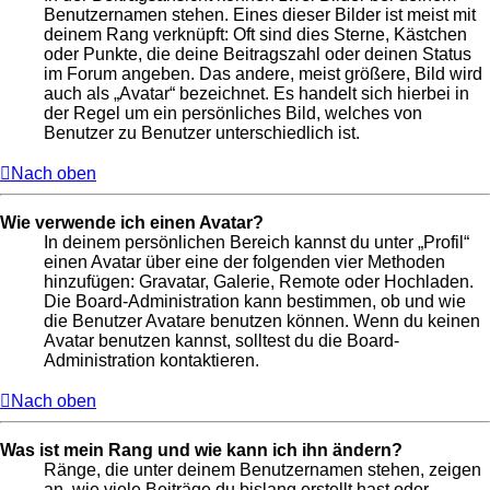
Benutzernamen stehen. Eines dieser Bilder ist meist mit
deinem Rang verknüpft: Oft sind dies Sterne, Kästchen
oder Punkte, die deine Beitragszahl oder deinen Status
im Forum angeben. Das andere, meist größere, Bild wird
auch als „Avatar“ bezeichnet. Es handelt sich hierbei in
der Regel um ein persönliches Bild, welches von
Benutzer zu Benutzer unterschiedlich ist.
Nach oben
Wie verwende ich einen Avatar?
In deinem persönlichen Bereich kannst du unter „Profil“
einen Avatar über eine der folgenden vier Methoden
hinzufügen: Gravatar, Galerie, Remote oder Hochladen.
Die Board-Administration kann bestimmen, ob und wie
die Benutzer Avatare benutzen können. Wenn du keinen
Avatar benutzen kannst, solltest du die Board-
Administration kontaktieren.
Nach oben
Was ist mein Rang und wie kann ich ihn ändern?
Ränge, die unter deinem Benutzernamen stehen, zeigen
an, wie viele Beiträge du bislang erstellt hast oder