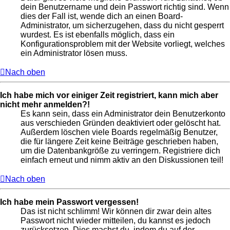
dein Benutzername und dein Passwort richtig sind. Wenn
dies der Fall ist, wende dich an einen Board-
Administrator, um sicherzugehen, dass du nicht gesperrt
wurdest. Es ist ebenfalls möglich, dass ein
Konfigurationsproblem mit der Website vorliegt, welches
ein Administrator lösen muss.
Nach oben
Ich habe mich vor einiger Zeit registriert, kann mich aber
nicht mehr anmelden?!
Es kann sein, dass ein Administrator dein Benutzerkonto
aus verschieden Gründen deaktiviert oder gelöscht hat.
Außerdem löschen viele Boards regelmäßig Benutzer,
die für längere Zeit keine Beiträge geschrieben haben,
um die Datenbankgröße zu verringern. Registriere dich
einfach erneut und nimm aktiv an den Diskussionen teil!
Nach oben
Ich habe mein Passwort vergessen!
Das ist nicht schlimm! Wir können dir zwar dein altes
Passwort nicht wieder mitteilen, du kannst es jedoch
zurücksetzen. Dies machst du, indem du auf der