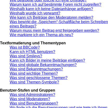
Wie bearbeite oder lösche ich eine Umfrage?
Warum kann ich auf bestimmte Foren nicht zugreifen?
Weshalb kann ich keine Dateianhänge anfügen?
Weshalb wurde ich verwarnt?
Wie kann ich Beiträge den Moderatoren melden?
Was bewirkt die „Speichern“-Schaltfläche beim Schreiben
eines Beitrags?
Warum muss mein Beitrag erst freigegeben werden?
Wie markiere ich ein Thema als neu?
Textformatierung und Thementypen
Was ist BBCode?
Kann ich HTML benutzen?
Was sind Smileys?
Kann ich Bilder in meine Beiträge einfügen?
Was sind globale Bekanntmachungen?
Was sind Bekanntmachungen?
Was sind wichtige Themen?
Was sind geschlossene Themen?
Was sind Themen-Symbole?
Benutzer-Stufen und Gruppen
Was sind Administratoren?
Was sind Moderatoren?
Was sind Benutzergruppen?
Wo finde ich die Benutzergruppen und wie trete ich ihnen