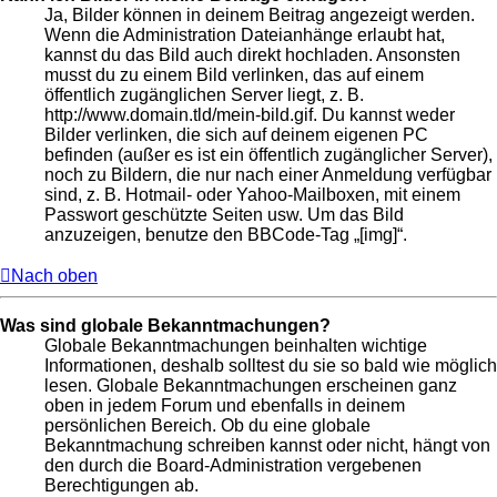
Ja, Bilder können in deinem Beitrag angezeigt werden.
Wenn die Administration Dateianhänge erlaubt hat,
kannst du das Bild auch direkt hochladen. Ansonsten
musst du zu einem Bild verlinken, das auf einem
öffentlich zugänglichen Server liegt, z. B.
http://www.domain.tld/mein-bild.gif. Du kannst weder
Bilder verlinken, die sich auf deinem eigenen PC
befinden (außer es ist ein öffentlich zugänglicher Server),
noch zu Bildern, die nur nach einer Anmeldung verfügbar
sind, z. B. Hotmail- oder Yahoo-Mailboxen, mit einem
Passwort geschützte Seiten usw. Um das Bild
anzuzeigen, benutze den BBCode-Tag „[img]“.
Nach oben
Was sind globale Bekanntmachungen?
Globale Bekanntmachungen beinhalten wichtige
Informationen, deshalb solltest du sie so bald wie möglich
lesen. Globale Bekanntmachungen erscheinen ganz
oben in jedem Forum und ebenfalls in deinem
persönlichen Bereich. Ob du eine globale
Bekanntmachung schreiben kannst oder nicht, hängt von
den durch die Board-Administration vergebenen
Berechtigungen ab.