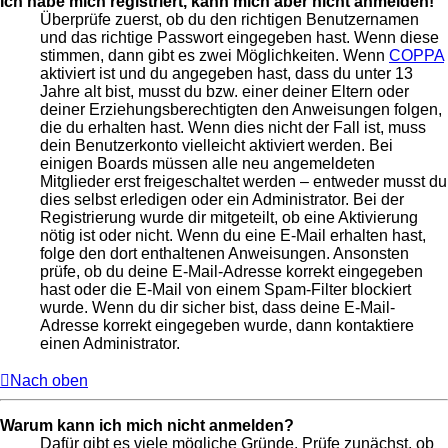
Ich habe mich registriert, kann mich aber nicht anmelden!
Überprüfe zuerst, ob du den richtigen Benutzernamen
und das richtige Passwort eingegeben hast. Wenn diese
stimmen, dann gibt es zwei Möglichkeiten. Wenn
COPPA
aktiviert ist und du angegeben hast, dass du unter 13
Jahre alt bist, musst du bzw. einer deiner Eltern oder
deiner Erziehungsberechtigten den Anweisungen folgen,
die du erhalten hast. Wenn dies nicht der Fall ist, muss
dein Benutzerkonto vielleicht aktiviert werden. Bei
einigen Boards müssen alle neu angemeldeten
Mitglieder erst freigeschaltet werden – entweder musst du
dies selbst erledigen oder ein Administrator. Bei der
Registrierung wurde dir mitgeteilt, ob eine Aktivierung
nötig ist oder nicht. Wenn du eine E-Mail erhalten hast,
folge den dort enthaltenen Anweisungen. Ansonsten
prüfe, ob du deine E-Mail-Adresse korrekt eingegeben
hast oder die E-Mail von einem Spam-Filter blockiert
wurde. Wenn du dir sicher bist, dass deine E-Mail-
Adresse korrekt eingegeben wurde, dann kontaktiere
einen Administrator.
Nach oben
Warum kann ich mich nicht anmelden?
Dafür gibt es viele mögliche Gründe. Prüfe zunächst, ob