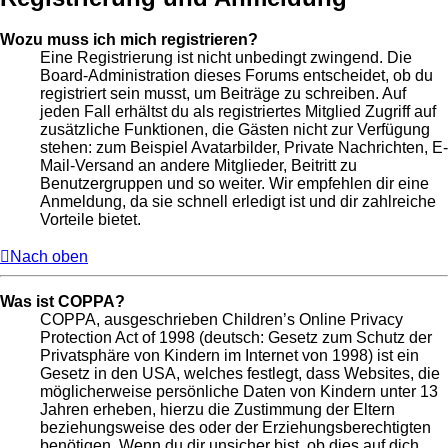
Wozu muss ich mich registrieren?
Eine Registrierung ist nicht unbedingt zwingend. Die
Board-Administration dieses Forums entscheidet, ob du
registriert sein musst, um Beiträge zu schreiben. Auf
jeden Fall erhältst du als registriertes Mitglied Zugriff auf
zusätzliche Funktionen, die Gästen nicht zur Verfügung
stehen: zum Beispiel Avatarbilder, Private Nachrichten, E-
Mail-Versand an andere Mitglieder, Beitritt zu
Benutzergruppen und so weiter. Wir empfehlen dir eine
Anmeldung, da sie schnell erledigt ist und dir zahlreiche
Vorteile bietet.
Nach oben
Was ist COPPA?
COPPA, ausgeschrieben Children’s Online Privacy
Protection Act of 1998 (deutsch: Gesetz zum Schutz der
Privatsphäre von Kindern im Internet von 1998) ist ein
Gesetz in den USA, welches festlegt, dass Websites, die
möglicherweise persönliche Daten von Kindern unter 13
Jahren erheben, hierzu die Zustimmung der Eltern
beziehungsweise des oder der Erziehungsberechtigten
benötigen. Wenn du dir unsicher bist, ob dies auf dich