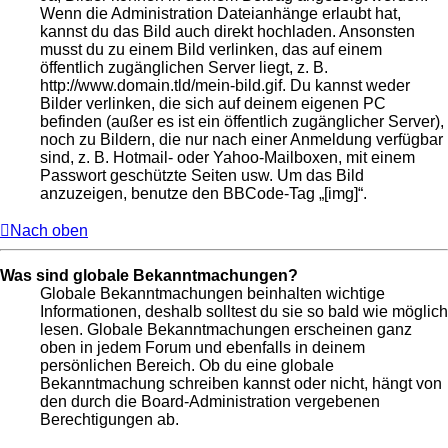
Wenn die Administration Dateianhänge erlaubt hat,
kannst du das Bild auch direkt hochladen. Ansonsten
musst du zu einem Bild verlinken, das auf einem
öffentlich zugänglichen Server liegt, z. B.
http://www.domain.tld/mein-bild.gif. Du kannst weder
Bilder verlinken, die sich auf deinem eigenen PC
befinden (außer es ist ein öffentlich zugänglicher Server),
noch zu Bildern, die nur nach einer Anmeldung verfügbar
sind, z. B. Hotmail- oder Yahoo-Mailboxen, mit einem
Passwort geschützte Seiten usw. Um das Bild
anzuzeigen, benutze den BBCode-Tag „[img]“.
Nach oben
Was sind globale Bekanntmachungen?
Globale Bekanntmachungen beinhalten wichtige
Informationen, deshalb solltest du sie so bald wie möglich
lesen. Globale Bekanntmachungen erscheinen ganz
oben in jedem Forum und ebenfalls in deinem
persönlichen Bereich. Ob du eine globale
Bekanntmachung schreiben kannst oder nicht, hängt von
den durch die Board-Administration vergebenen
Berechtigungen ab.