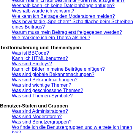
Warum kann ich auf bestimmte Foren nicht zugreifen?
Weshalb kann ich keine Dateianhänge anfügen?
Weshalb wurde ich verwarnt?
Wie kann ich Beiträge den Moderatoren melden?
Was bewirkt die „Speichern“-Schaltfläche beim Schreiben
eines Beitrags?
Warum muss mein Beitrag erst freigegeben werden?
Wie markiere ich ein Thema als neu?
Textformatierung und Thementypen
Was ist BBCode?
Kann ich HTML benutzen?
Was sind Smileys?
Kann ich Bilder in meine Beiträge einfügen?
Was sind globale Bekanntmachungen?
Was sind Bekanntmachungen?
Was sind wichtige Themen?
Was sind geschlossene Themen?
Was sind Themen-Symbole?
Benutzer-Stufen und Gruppen
Was sind Administratoren?
Was sind Moderatoren?
Was sind Benutzergruppen?
Wo finde ich die Benutzergruppen und wie trete ich ihnen
bei?