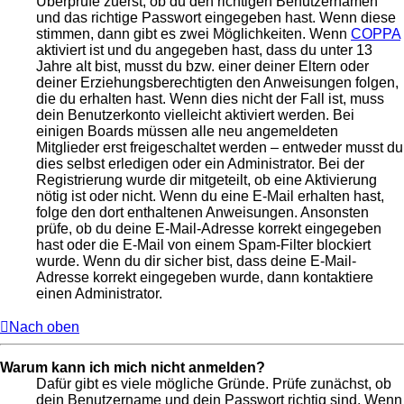
Überprüfe zuerst, ob du den richtigen Benutzernamen
und das richtige Passwort eingegeben hast. Wenn diese
stimmen, dann gibt es zwei Möglichkeiten. Wenn
COPPA
aktiviert ist und du angegeben hast, dass du unter 13
Jahre alt bist, musst du bzw. einer deiner Eltern oder
deiner Erziehungsberechtigten den Anweisungen folgen,
die du erhalten hast. Wenn dies nicht der Fall ist, muss
dein Benutzerkonto vielleicht aktiviert werden. Bei
einigen Boards müssen alle neu angemeldeten
Mitglieder erst freigeschaltet werden – entweder musst du
dies selbst erledigen oder ein Administrator. Bei der
Registrierung wurde dir mitgeteilt, ob eine Aktivierung
nötig ist oder nicht. Wenn du eine E-Mail erhalten hast,
folge den dort enthaltenen Anweisungen. Ansonsten
prüfe, ob du deine E-Mail-Adresse korrekt eingegeben
hast oder die E-Mail von einem Spam-Filter blockiert
wurde. Wenn du dir sicher bist, dass deine E-Mail-
Adresse korrekt eingegeben wurde, dann kontaktiere
einen Administrator.
Nach oben
Warum kann ich mich nicht anmelden?
Dafür gibt es viele mögliche Gründe. Prüfe zunächst, ob
dein Benutzername und dein Passwort richtig sind. Wenn