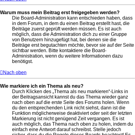
Warum muss mein Beitrag erst freigegeben werden?
Die Board-Administration kann entschieden haben, dass
in dem Forum, in dem du einen Beitrag erstellt hast, die
Beiträge zuerst geprüft werden müssen. Es ist auch
möglich, dass die Administration dich zu einer Gruppe
von Benutzern hinzugefügt hat, bei denen sie die
Beiträge erst begutachten möchte, bevor sie auf der Seite
sichtbar werden. Bitte kontaktiere die Board-
Administration, wenn du weitere Informationen dazu
benötigst.
Nach oben
Wie markiere ich ein Thema als neu?
Durch Klicken des „Thema als neu markieren“-Links in
der Beitragsansicht kannst du das Thema wieder ganz
nach oben auf die erste Seite des Forums holen. Wenn
du den entsprechenden Link nicht siehst, dann ist die
Funktion möglicherweise deaktiviert oder seit der letzten
Markierung ist nicht genügend Zeit vergangen. Es ist
auch möglich, das Thema nach oben zu holen, indem du
einfach eine Antwort darauf schreibst. Stelle jedoch
sicher, dass du die Regeln dieses Boards beachtest! Es