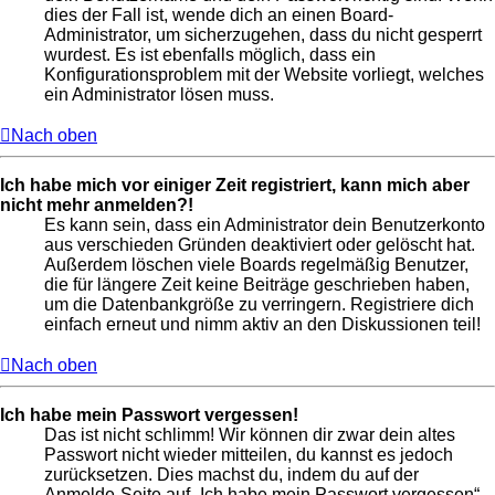
dies der Fall ist, wende dich an einen Board-
Administrator, um sicherzugehen, dass du nicht gesperrt
wurdest. Es ist ebenfalls möglich, dass ein
Konfigurationsproblem mit der Website vorliegt, welches
ein Administrator lösen muss.
Nach oben
Ich habe mich vor einiger Zeit registriert, kann mich aber
nicht mehr anmelden?!
Es kann sein, dass ein Administrator dein Benutzerkonto
aus verschieden Gründen deaktiviert oder gelöscht hat.
Außerdem löschen viele Boards regelmäßig Benutzer,
die für längere Zeit keine Beiträge geschrieben haben,
um die Datenbankgröße zu verringern. Registriere dich
einfach erneut und nimm aktiv an den Diskussionen teil!
Nach oben
Ich habe mein Passwort vergessen!
Das ist nicht schlimm! Wir können dir zwar dein altes
Passwort nicht wieder mitteilen, du kannst es jedoch
zurücksetzen. Dies machst du, indem du auf der
Anmelde-Seite auf „Ich habe mein Passwort vergessen“