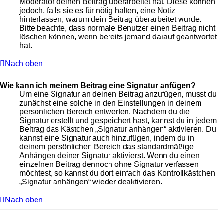
Moderator deinen Beitrag überarbeitet hat. Diese können
jedoch, falls sie es für nötig halten, eine Notiz
hinterlassen, warum dein Beitrag überarbeitet wurde.
Bitte beachte, dass normale Benutzer einen Beitrag nicht
löschen können, wenn bereits jemand darauf geantwortet
hat.
Nach oben
Wie kann ich meinem Beitrag eine Signatur anfügen?
Um eine Signatur an deinen Beitrag anzufügen, musst du
zunächst eine solche in den Einstellungen in deinem
persönlichen Bereich entwerfen. Nachdem du die
Signatur erstellt und gespeichert hast, kannst du in jedem
Beitrag das Kästchen „Signatur anhängen“ aktivieren. Du
kannst eine Signatur auch hinzufügen, indem du in
deinem persönlichen Bereich das standardmäßige
Anhängen deiner Signatur aktivierst. Wenn du einen
einzelnen Beitrag dennoch ohne Signatur verfassen
möchtest, so kannst du dort einfach das Kontrollkästchen
„Signatur anhängen“ wieder deaktivieren.
Nach oben