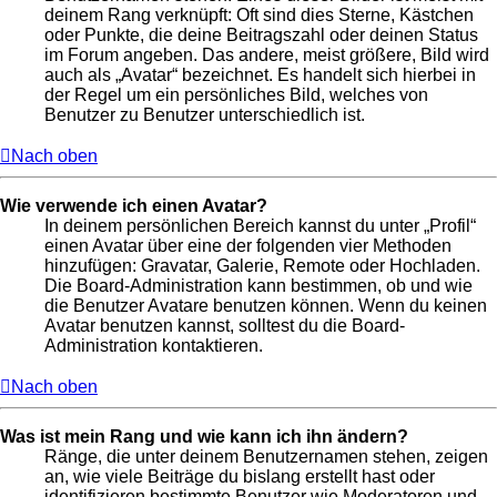
deinem Rang verknüpft: Oft sind dies Sterne, Kästchen
oder Punkte, die deine Beitragszahl oder deinen Status
im Forum angeben. Das andere, meist größere, Bild wird
auch als „Avatar“ bezeichnet. Es handelt sich hierbei in
der Regel um ein persönliches Bild, welches von
Benutzer zu Benutzer unterschiedlich ist.
Nach oben
Wie verwende ich einen Avatar?
In deinem persönlichen Bereich kannst du unter „Profil“
einen Avatar über eine der folgenden vier Methoden
hinzufügen: Gravatar, Galerie, Remote oder Hochladen.
Die Board-Administration kann bestimmen, ob und wie
die Benutzer Avatare benutzen können. Wenn du keinen
Avatar benutzen kannst, solltest du die Board-
Administration kontaktieren.
Nach oben
Was ist mein Rang und wie kann ich ihn ändern?
Ränge, die unter deinem Benutzernamen stehen, zeigen
an, wie viele Beiträge du bislang erstellt hast oder
identifizieren bestimmte Benutzer wie Moderatoren und