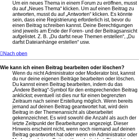
Um ein neues Thema in einem Forum zu eröffnen, musst
du auf „Neues Thema“ klicken. Um auf einen Beitrag zu
antworten, musst du auf „Antworten“ klicken. Es könnte
sein, dass eine Registrierung erforderlich ist, bevor du
einen Beitrag schreiben kannst. Deine Berechtigungen
sind jeweils am Ende der Foren- und der Beitragsansicht
aufgelistet. Z. B. „Du darfst neue Themen erstellen“, „Du
darfst Dateianhänge erstellen“ usw.
Nach oben
Wie kann ich einen Beitrag bearbeiten oder löschen?
Wenn du nicht Administrator oder Moderator bist, kannst
du nur deine eigenen Beiträge bearbeiten oder löschen.
Du kannst einen Beitrag bearbeiten, indem du das
„Ändere Beitrag“-Symbol für den entsprechenden Beitrag
anklickst; eventuell ist dies nur für einen begrenzten
Zeitraum nach seiner Erstellung möglich. Wenn bereits
jemand auf deinen Beitrag geantwortet hat, wird dein
Beitrag in der Themenansicht als überarbeitet
gekennzeichnet. Es wird sowohl die Anzahl als auch der
letzte Zeitpunkt der Bearbeitungen angezeigt. Dieser
Hinweis erscheint nicht, wenn noch niemand auf deinen
Beitrag geantwortet hat oder wenn ein Administrator oder