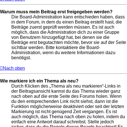
Warum muss mein Beitrag erst freigegeben werden?
Die Board-Administration kann entschieden haben, dass
in dem Forum, in dem du einen Beitrag erstellt hast, die
Beiträge zuerst geprüft werden müssen. Es ist auch
möglich, dass die Administration dich zu einer Gruppe
von Benutzern hinzugefügt hat, bei denen sie die
Beiträge erst begutachten möchte, bevor sie auf der Seite
sichtbar werden. Bitte kontaktiere die Board-
Administration, wenn du weitere Informationen dazu
benötigst.
Nach oben
Wie markiere ich ein Thema als neu?
Durch Klicken des „Thema als neu markieren“-Links in
der Beitragsansicht kannst du das Thema wieder ganz
nach oben auf die erste Seite des Forums holen. Wenn
du den entsprechenden Link nicht siehst, dann ist die
Funktion möglicherweise deaktiviert oder seit der letzten
Markierung ist nicht genügend Zeit vergangen. Es ist
auch möglich, das Thema nach oben zu holen, indem du
einfach eine Antwort darauf schreibst. Stelle jedoch
sicher, dass du die Regeln dieses Boards beachtest! Es