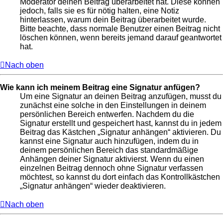
Moderator deinen Beitrag überarbeitet hat. Diese können
jedoch, falls sie es für nötig halten, eine Notiz
hinterlassen, warum dein Beitrag überarbeitet wurde.
Bitte beachte, dass normale Benutzer einen Beitrag nicht
löschen können, wenn bereits jemand darauf geantwortet
hat.
Nach oben
Wie kann ich meinem Beitrag eine Signatur anfügen?
Um eine Signatur an deinen Beitrag anzufügen, musst du
zunächst eine solche in den Einstellungen in deinem
persönlichen Bereich entwerfen. Nachdem du die
Signatur erstellt und gespeichert hast, kannst du in jedem
Beitrag das Kästchen „Signatur anhängen“ aktivieren. Du
kannst eine Signatur auch hinzufügen, indem du in
deinem persönlichen Bereich das standardmäßige
Anhängen deiner Signatur aktivierst. Wenn du einen
einzelnen Beitrag dennoch ohne Signatur verfassen
möchtest, so kannst du dort einfach das Kontrollkästchen
„Signatur anhängen“ wieder deaktivieren.
Nach oben