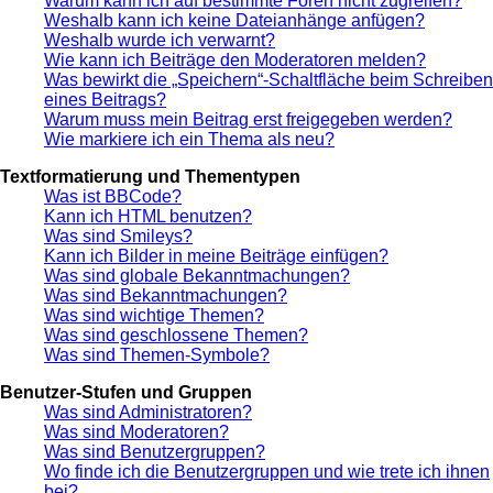
Warum kann ich auf bestimmte Foren nicht zugreifen?
Weshalb kann ich keine Dateianhänge anfügen?
Weshalb wurde ich verwarnt?
Wie kann ich Beiträge den Moderatoren melden?
Was bewirkt die „Speichern“-Schaltfläche beim Schreiben
eines Beitrags?
Warum muss mein Beitrag erst freigegeben werden?
Wie markiere ich ein Thema als neu?
Textformatierung und Thementypen
Was ist BBCode?
Kann ich HTML benutzen?
Was sind Smileys?
Kann ich Bilder in meine Beiträge einfügen?
Was sind globale Bekanntmachungen?
Was sind Bekanntmachungen?
Was sind wichtige Themen?
Was sind geschlossene Themen?
Was sind Themen-Symbole?
Benutzer-Stufen und Gruppen
Was sind Administratoren?
Was sind Moderatoren?
Was sind Benutzergruppen?
Wo finde ich die Benutzergruppen und wie trete ich ihnen
bei?