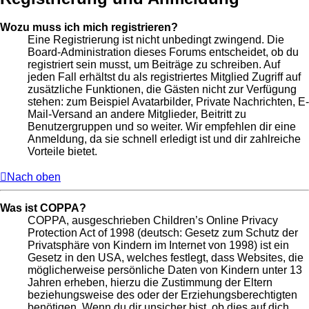
Wozu muss ich mich registrieren?
Eine Registrierung ist nicht unbedingt zwingend. Die
Board-Administration dieses Forums entscheidet, ob du
registriert sein musst, um Beiträge zu schreiben. Auf
jeden Fall erhältst du als registriertes Mitglied Zugriff auf
zusätzliche Funktionen, die Gästen nicht zur Verfügung
stehen: zum Beispiel Avatarbilder, Private Nachrichten, E-
Mail-Versand an andere Mitglieder, Beitritt zu
Benutzergruppen und so weiter. Wir empfehlen dir eine
Anmeldung, da sie schnell erledigt ist und dir zahlreiche
Vorteile bietet.
Nach oben
Was ist COPPA?
COPPA, ausgeschrieben Children’s Online Privacy
Protection Act of 1998 (deutsch: Gesetz zum Schutz der
Privatsphäre von Kindern im Internet von 1998) ist ein
Gesetz in den USA, welches festlegt, dass Websites, die
möglicherweise persönliche Daten von Kindern unter 13
Jahren erheben, hierzu die Zustimmung der Eltern
beziehungsweise des oder der Erziehungsberechtigten
benötigen. Wenn du dir unsicher bist, ob dies auf dich