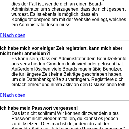
dies der Fall ist, wende dich an einen Board-
Administrator, um sicherzugehen, dass du nicht gesperrt
wurdest. Es ist ebenfalls möglich, dass ein
Konfigurationsproblem mit der Website vorliegt, welches
ein Administrator lösen muss.
Nach oben
Ich habe mich vor einiger Zeit registriert, kann mich aber
nicht mehr anmelden?!
Es kann sein, dass ein Administrator dein Benutzerkonto
aus verschieden Gründen deaktiviert oder gelöscht hat.
Außerdem löschen viele Boards regelmäßig Benutzer,
die für längere Zeit keine Beiträge geschrieben haben,
um die Datenbankgröße zu verringern. Registriere dich
einfach erneut und nimm aktiv an den Diskussionen teil!
Nach oben
Ich habe mein Passwort vergessen!
Das ist nicht schlimm! Wir können dir zwar dein altes
Passwort nicht wieder mitteilen, du kannst es jedoch
zurücksetzen. Dies machst du, indem du auf der
Anmelde-Seite auf „Ich habe mein Passwort vergessen“