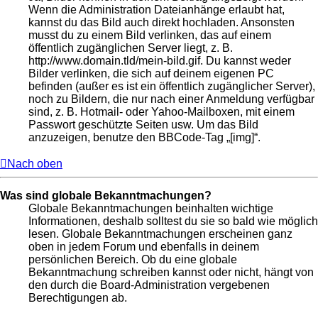
Wenn die Administration Dateianhänge erlaubt hat,
kannst du das Bild auch direkt hochladen. Ansonsten
musst du zu einem Bild verlinken, das auf einem
öffentlich zugänglichen Server liegt, z. B.
http://www.domain.tld/mein-bild.gif. Du kannst weder
Bilder verlinken, die sich auf deinem eigenen PC
befinden (außer es ist ein öffentlich zugänglicher Server),
noch zu Bildern, die nur nach einer Anmeldung verfügbar
sind, z. B. Hotmail- oder Yahoo-Mailboxen, mit einem
Passwort geschützte Seiten usw. Um das Bild
anzuzeigen, benutze den BBCode-Tag „[img]“.
Nach oben
Was sind globale Bekanntmachungen?
Globale Bekanntmachungen beinhalten wichtige
Informationen, deshalb solltest du sie so bald wie möglich
lesen. Globale Bekanntmachungen erscheinen ganz
oben in jedem Forum und ebenfalls in deinem
persönlichen Bereich. Ob du eine globale
Bekanntmachung schreiben kannst oder nicht, hängt von
den durch die Board-Administration vergebenen
Berechtigungen ab.