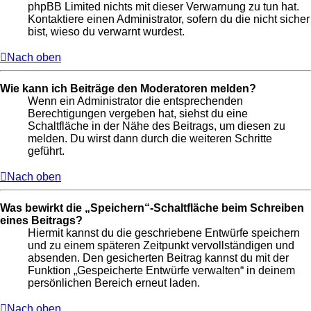
phpBB Limited nichts mit dieser Verwarnung zu tun hat.
Kontaktiere einen Administrator, sofern du die nicht sicher
bist, wieso du verwarnt wurdest.
Nach oben
Wie kann ich Beiträge den Moderatoren melden?
Wenn ein Administrator die entsprechenden
Berechtigungen vergeben hat, siehst du eine
Schaltfläche in der Nähe des Beitrags, um diesen zu
melden. Du wirst dann durch die weiteren Schritte
geführt.
Nach oben
Was bewirkt die „Speichern“-Schaltfläche beim Schreiben
eines Beitrags?
Hiermit kannst du die geschriebene Entwürfe speichern
und zu einem späteren Zeitpunkt vervollständigen und
absenden. Den gesicherten Beitrag kannst du mit der
Funktion „Gespeicherte Entwürfe verwalten“ in deinem
persönlichen Bereich erneut laden.
Nach oben