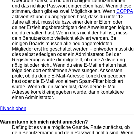
Überprüfe zuerst, ob du den richtigen Benutzernamen
und das richtige Passwort eingegeben hast. Wenn diese
stimmen, dann gibt es zwei Möglichkeiten. Wenn
COPPA
aktiviert ist und du angegeben hast, dass du unter 13
Jahre alt bist, musst du bzw. einer deiner Eltern oder
deiner Erziehungsberechtigten den Anweisungen folgen,
die du erhalten hast. Wenn dies nicht der Fall ist, muss
dein Benutzerkonto vielleicht aktiviert werden. Bei
einigen Boards müssen alle neu angemeldeten
Mitglieder erst freigeschaltet werden – entweder musst du
dies selbst erledigen oder ein Administrator. Bei der
Registrierung wurde dir mitgeteilt, ob eine Aktivierung
nötig ist oder nicht. Wenn du eine E-Mail erhalten hast,
folge den dort enthaltenen Anweisungen. Ansonsten
prüfe, ob du deine E-Mail-Adresse korrekt eingegeben
hast oder die E-Mail von einem Spam-Filter blockiert
wurde. Wenn du dir sicher bist, dass deine E-Mail-
Adresse korrekt eingegeben wurde, dann kontaktiere
einen Administrator.
Nach oben
Warum kann ich mich nicht anmelden?
Dafür gibt es viele mögliche Gründe. Prüfe zunächst, ob
dein Benutzername und dein Passwort richtig sind. Wenn