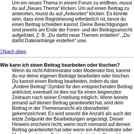
Um ein neues Thema in einem Forum zu eröffnen, musst
du auf „Neues Thema“ klicken. Um auf einen Beitrag zu
antworten, musst du auf „Antworten“ klicken. Es könnte
sein, dass eine Registrierung erforderlich ist, bevor du
einen Beitrag schreiben kannst. Deine Berechtigungen
sind jeweils am Ende der Foren- und der Beitragsansicht
aufgelistet. Z. B. „Du darfst neue Themen erstellen“, „Du
darfst Dateianhänge erstellen“ usw.
Nach oben
Wie kann ich einen Beitrag bearbeiten oder löschen?
Wenn du nicht Administrator oder Moderator bist, kannst
du nur deine eigenen Beiträge bearbeiten oder löschen.
Du kannst einen Beitrag bearbeiten, indem du das
„Ändere Beitrag“-Symbol für den entsprechenden Beitrag
anklickst; eventuell ist dies nur für einen begrenzten
Zeitraum nach seiner Erstellung möglich. Wenn bereits
jemand auf deinen Beitrag geantwortet hat, wird dein
Beitrag in der Themenansicht als überarbeitet
gekennzeichnet. Es wird sowohl die Anzahl als auch der
letzte Zeitpunkt der Bearbeitungen angezeigt. Dieser
Hinweis erscheint nicht, wenn noch niemand auf deinen
Beitrag geantwortet hat oder wenn ein Administrator oder