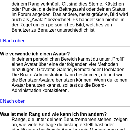
deinem Rang verknüpft: Oft sind dies Sterne, Kästchen
oder Punkte, die deine Beitragszahl oder deinen Status
im Forum angeben. Das andere, meist größere, Bild wird
auch als „Avatar“ bezeichnet. Es handelt sich hierbei in
der Regel um ein persönliches Bild, welches von
Benutzer zu Benutzer unterschiedlich ist.
Nach oben
Wie verwende ich einen Avatar?
In deinem persönlichen Bereich kannst du unter „Profil“
einen Avatar über eine der folgenden vier Methoden
hinzufügen: Gravatar, Galerie, Remote oder Hochladen.
Die Board-Administration kann bestimmen, ob und wie
die Benutzer Avatare benutzen können. Wenn du keinen
Avatar benutzen kannst, solltest du die Board-
Administration kontaktieren.
Nach oben
Was ist mein Rang und wie kann ich ihn ändern?
Ränge, die unter deinem Benutzernamen stehen, zeigen
an, wie viele Beiträge du bislang erstellt hast oder
identifizieren bestimmte Benutzer wie Moderatoren und