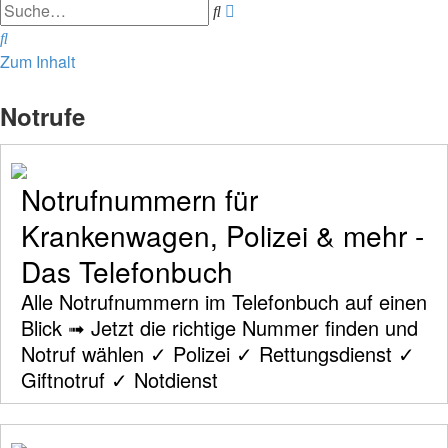
Erweiterte
Suche
Suche
Suche
Zum Inhalt
Notrufe
Notrufnummern für
Krankenwagen, Polizei & mehr -
Das Telefonbuch
Alle Notrufnummern im Telefonbuch auf einen
Blick ➟ Jetzt die richtige Nummer finden und
Notruf wählen ✓ Polizei ✓ Rettungsdienst ✓
Giftnotruf ✓ Notdienst