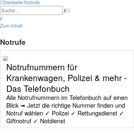
Startseite
Notrufe
Erweiterte
Suche
Suche
Suche
Zum Inhalt
Notrufe
Notrufnummern für
Krankenwagen, Polizei & mehr -
Das Telefonbuch
Alle Notrufnummern im Telefonbuch auf einen
Blick ➟ Jetzt die richtige Nummer finden und
Notruf wählen ✓ Polizei ✓ Rettungsdienst ✓
Giftnotruf ✓ Notdienst