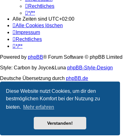
Rechtliches
*/**
Alle Zeiten sind
UTC+02:00
Alle Cookies löschen
Impressum
Rechtliches
*/**
Powered by
phpBB
® Forum Software © phpBB Limited
Style: Carbon by Joyce&Luna
phpBB-Style-Design
Deutsche Übersetzung durch
phpBB.de
Datenschutz
|
Nutzungsbedingungen
Diese Website nutzt Cookies, um dir den
bestmöglichen Komfort bei der Nutzung zu
bieten.
Mehr erfahren
Verstanden!