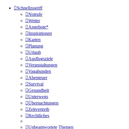
Schnellzugriff
Notrufe
Wetter
Angebote*
Inspirationen
Karten
Planung
Urlaub
Ausflugsziele
Veranstaltungen
Vagabunden
Abenteuer
Survival
Gesundheit
Unterwegs
Übernachtungen
Zeitvertreib
Rechtliches
Unbeantwortete Themen