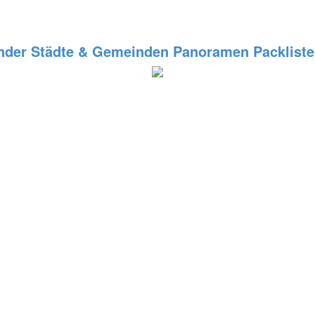
nder
Städte & Gemeinden
Panoramen
Packlist