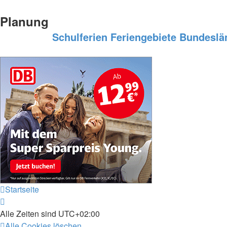
Planung
Schulferien
Feriengebiete
Bundeslä
Startseite
Alle Zeiten sind
UTC+02:00
Alle Cookies löschen