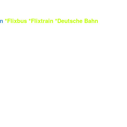
en
*Flixbus
*Flixtrain
*Deutsche Bahn