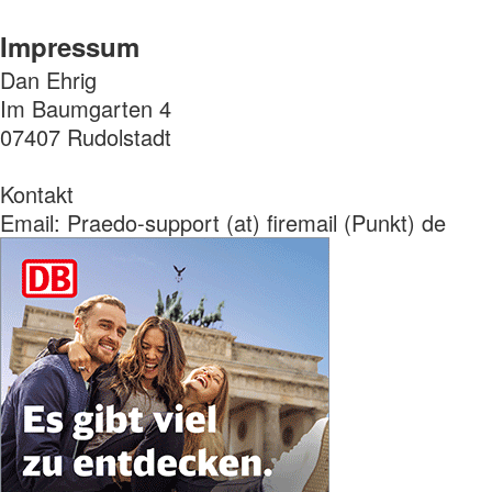
Impressum
Dan Ehrig
Im Baumgarten 4
07407 Rudolstadt
Kontakt
Email: Praedo-support (at) firemail (Punkt) de