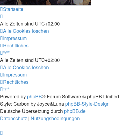
Startseite
Alle Zeiten sind
UTC+02:00
Alle Cookies löschen
Impressum
Rechtliches
*/**
Alle Zeiten sind
UTC+02:00
Alle Cookies löschen
Impressum
Rechtliches
*/**
Powered by
phpBB
® Forum Software © phpBB Limited
Style: Carbon by Joyce&Luna
phpBB-Style-Design
Deutsche Übersetzung durch
phpBB.de
Datenschutz
|
Nutzungsbedingungen