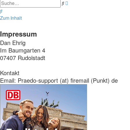
Erweiterte
Suche
Suche
Suche
Zum Inhalt
Impressum
Dan Ehrig
Im Baumgarten 4
07407 Rudolstadt
Kontakt
Email: Praedo-support (at) firemail (Punkt) de