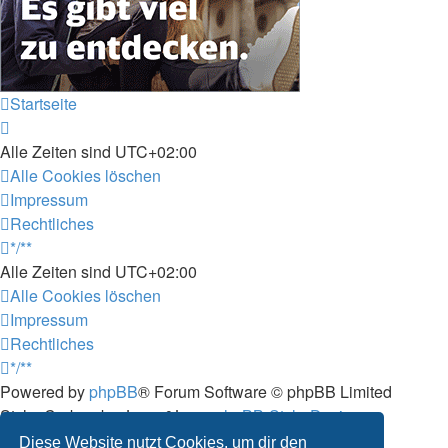
Startseite
Alle Zeiten sind
UTC+02:00
Alle Cookies löschen
Impressum
Rechtliches
*/**
Alle Zeiten sind
UTC+02:00
Alle Cookies löschen
Impressum
Rechtliches
*/**
Powered by
phpBB
® Forum Software © phpBB Limited
Style: Carbon by Joyce&Luna
phpBB-Style-Design
Deutsche Übersetzung durch
phpBB.de
Diese Website nutzt Cookies, um dir den