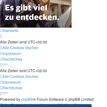
Startseite
Alle Zeiten sind
UTC+02:00
Alle Cookies löschen
Impressum
Rechtliches
*/**
Alle Zeiten sind
UTC+02:00
Alle Cookies löschen
Impressum
Rechtliches
*/**
Powered by
phpBB
® Forum Software © phpBB Limited
Style: Carbon by Joyce&Luna
phpBB-Style-Design