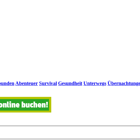
bunden
Abenteuer
Survival
Gesundheit
Unterwegs
Übernachtung