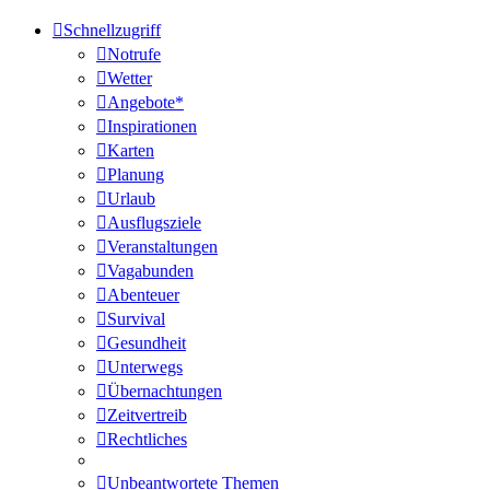
Schnellzugriff
Notrufe
Wetter
Angebote*
Inspirationen
Karten
Planung
Urlaub
Ausflugsziele
Veranstaltungen
Vagabunden
Abenteuer
Survival
Gesundheit
Unterwegs
Übernachtungen
Zeitvertreib
Rechtliches
Unbeantwortete Themen