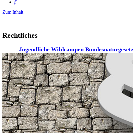
Suche
Zum Inhalt
Rechtliches
Jugendliche
Wildcampen
Bundesnaturgeset