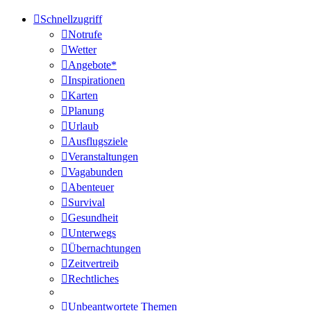
Schnellzugriff
Notrufe
Wetter
Angebote*
Inspirationen
Karten
Planung
Urlaub
Ausflugsziele
Veranstaltungen
Vagabunden
Abenteuer
Survival
Gesundheit
Unterwegs
Übernachtungen
Zeitvertreib
Rechtliches
Unbeantwortete Themen