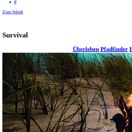
Suche
Zum Inhalt
Survival
Überleben
Pfadfinder