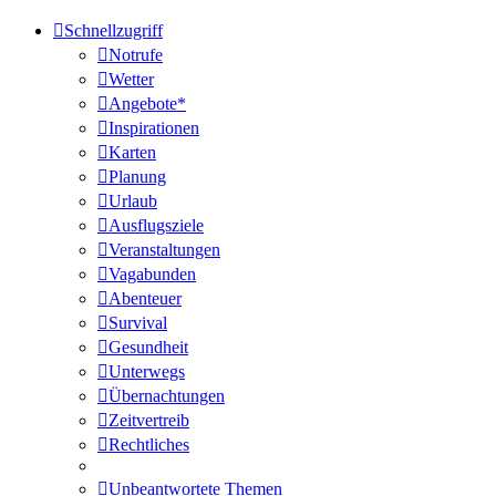
Schnellzugriff
Notrufe
Wetter
Angebote*
Inspirationen
Karten
Planung
Urlaub
Ausflugsziele
Veranstaltungen
Vagabunden
Abenteuer
Survival
Gesundheit
Unterwegs
Übernachtungen
Zeitvertreib
Rechtliches
Unbeantwortete Themen