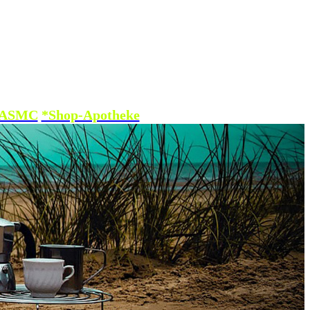
*ASMC
*Shop-Apotheke