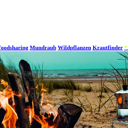
Foodsharing
Mundraub
Wildpflanzen
Krautfinder