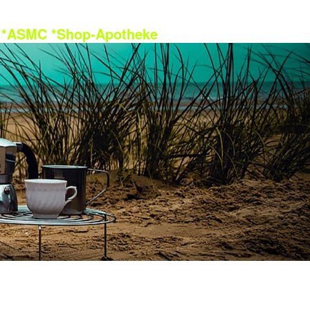
*ASMC
*Shop-Apotheke