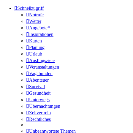
Schnellzugriff
Notrufe
Wetter
Angebote*
Inspirationen
Karten
Planung
Urlaub
Ausflugsziele
Veranstaltungen
Vagabunden
Abenteuer
Survival
Gesundheit
Unterwegs
Übernachtungen
Zeitvertreib
Rechtliches
Unbeantwortete Themen