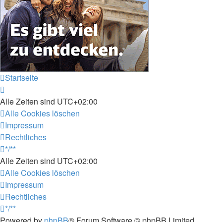
Startseite
Alle Zeiten sind
UTC+02:00
Alle Cookies löschen
Impressum
Rechtliches
*/**
Alle Zeiten sind
UTC+02:00
Alle Cookies löschen
Impressum
Rechtliches
*/**
Powered by
phpBB
® Forum Software © phpBB Limited