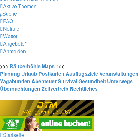
Aktive Themen
Suche
FAQ
Notrufe
Wetter
Angebote*
Anmelden
>>>
Räuberhöhle
Maps
<<<
Planung
Urlaub
Postkarten
Ausflugsziele
Veranstaltungen
Vagabunden
Abenteuer
Survival
Gesundheit
Unterwegs
Übernachtungen
Zeitvertreib
Rechtliches
Startseite