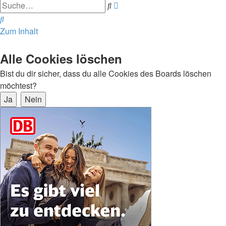
Erweiterte
Suche
Suche
Suche
Zum Inhalt
Alle Cookies löschen
Bist du dir sicher, dass du alle Cookies des Boards löschen
möchtest?