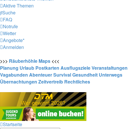
Aktive Themen
Suche
FAQ
Notrufe
Wetter
Angebote*
Anmelden
>>>
Räuberhöhle
Maps
<<<
Planung
Urlaub
Postkarten
Ausflugsziele
Veranstaltungen
Vagabunden
Abenteuer
Survival
Gesundheit
Unterwegs
Übernachtungen
Zeitvertreib
Rechtliches
Startseite