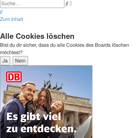
Erweiterte
Suche
Suche
Suche
Zum Inhalt
Alle Cookies löschen
Bist du dir sicher, dass du alle Cookies des Boards löschen
möchtest?