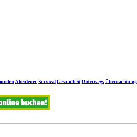
bunden
Abenteuer
Survival
Gesundheit
Unterwegs
Übernachtung