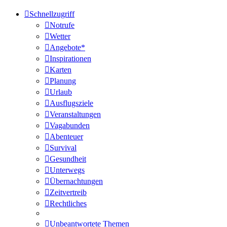
Schnellzugriff
Notrufe
Wetter
Angebote*
Inspirationen
Karten
Planung
Urlaub
Ausflugsziele
Veranstaltungen
Vagabunden
Abenteuer
Survival
Gesundheit
Unterwegs
Übernachtungen
Zeitvertreib
Rechtliches
Unbeantwortete Themen