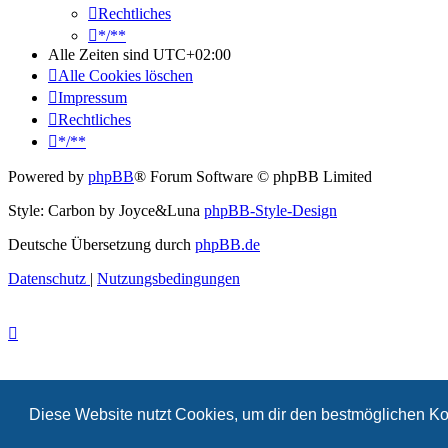
Rechtliches
*/**
Alle Zeiten sind
UTC+02:00
Alle Cookies löschen
Impressum
Rechtliches
*/**
Powered by
phpBB
® Forum Software © phpBB Limited
Style: Carbon by Joyce&Luna
phpBB-Style-Design
Deutsche Übersetzung durch
phpBB.de
Datenschutz
|
Nutzungsbedingungen
Diese Website nutzt Cookies, um dir den bestmöglichen Ko