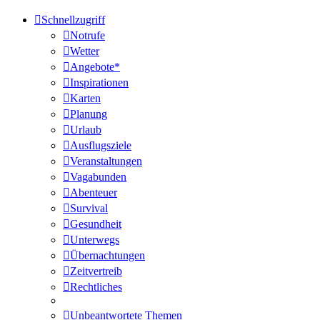
Schnellzugriff
Notrufe
Wetter
Angebote*
Inspirationen
Karten
Planung
Urlaub
Ausflugsziele
Veranstaltungen
Vagabunden
Abenteuer
Survival
Gesundheit
Unterwegs
Übernachtungen
Zeitvertreib
Rechtliches
Unbeantwortete Themen