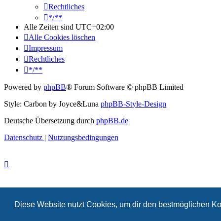
Rechtliches
*/**
Alle Zeiten sind
UTC+02:00
Alle Cookies löschen
Impressum
Rechtliches
*/**
Powered by
phpBB
® Forum Software © phpBB Limited
Style: Carbon by Joyce&Luna
phpBB-Style-Design
Deutsche Übersetzung durch
phpBB.de
Datenschutz
|
Nutzungsbedingungen
Diese Website nutzt Cookies, um dir den bestmöglichen Ko