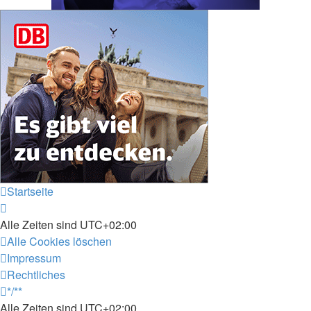
Startseite
Alle Zeiten sind
UTC+02:00
Alle Cookies löschen
Impressum
Rechtliches
*/**
Alle Zeiten sind
UTC+02:00