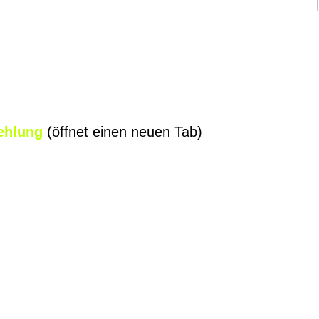
ehlung
(öffnet einen neuen Tab)