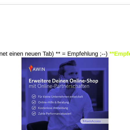
net einen neuen Tab) ** = Empfehlung ;--)
**Empf