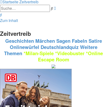
Startseite
Zeitvertreib
Erweiterte
Suche
Suche
Suche
Zum Inhalt
Zeitvertreib
Geschichten
Märchen
Sagen
Fabeln
Satire
Onlinewürfel
Deutschlandquiz
Weitere
Themen
*Milan-Spiele
*Videobuster
*Online
Escape Room