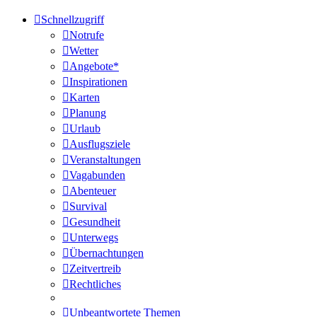
Schnellzugriff
Notrufe
Wetter
Angebote*
Inspirationen
Karten
Planung
Urlaub
Ausflugsziele
Veranstaltungen
Vagabunden
Abenteuer
Survival
Gesundheit
Unterwegs
Übernachtungen
Zeitvertreib
Rechtliches
Unbeantwortete Themen