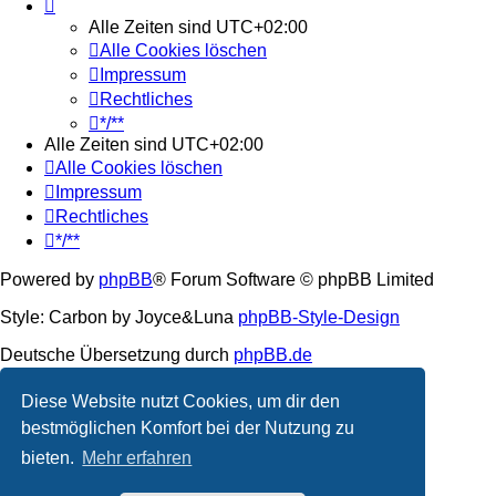
Alle Zeiten sind
UTC+02:00
Alle Cookies löschen
Impressum
Rechtliches
*/**
Alle Zeiten sind
UTC+02:00
Alle Cookies löschen
Impressum
Rechtliches
*/**
Powered by
phpBB
® Forum Software © phpBB Limited
Style: Carbon by Joyce&Luna
phpBB-Style-Design
Deutsche Übersetzung durch
phpBB.de
Datenschutz
|
Nutzungsbedingungen
Diese Website nutzt Cookies, um dir den
bestmöglichen Komfort bei der Nutzung zu
bieten.
Mehr erfahren