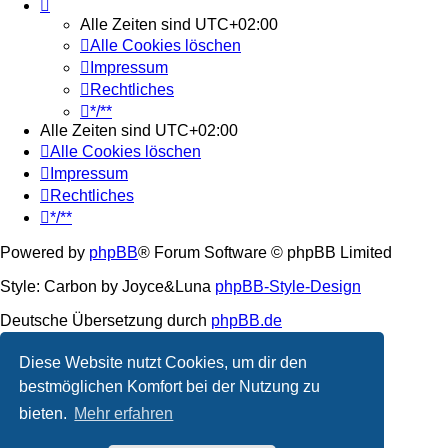
Alle Zeiten sind
UTC+02:00
Alle Cookies löschen
Impressum
Rechtliches
*/**
Alle Zeiten sind
UTC+02:00
Alle Cookies löschen
Impressum
Rechtliches
*/**
Powered by
phpBB
® Forum Software © phpBB Limited
Style: Carbon by Joyce&Luna
phpBB-Style-Design
Deutsche Übersetzung durch
phpBB.de
Datenschutz
|
Nutzungsbedingungen
Diese Website nutzt Cookies, um dir den
bestmöglichen Komfort bei der Nutzung zu
bieten.
Mehr erfahren