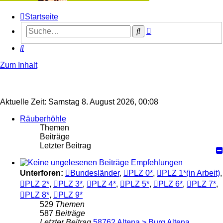
Startseite
Erweiterte
Suche
Suche
Suche
Zum Inhalt
Aktuelle Zeit: Samstag 8. August 2026, 00:08
Räuberhöhle
Themen
Beiträge
Letzter Beitrag
Empfehlungen
Unterforen:
Bundesländer
,
PLZ 0*
,
PLZ 1*(in Arbeit)
,
PLZ 2*
,
PLZ 3*
,
PLZ 4*
,
PLZ 5*
,
PLZ 6*
,
PLZ 7*
,
PLZ 8*
,
PLZ 9*
529
Themen
587
Beiträge
Letzter Beitrag
58762 Altena > Burg Altena