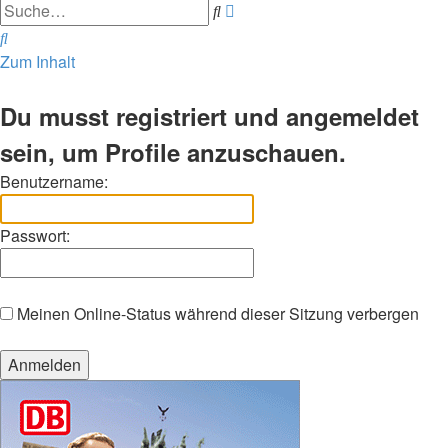
Erweiterte
Suche
Suche
Suche
Zum Inhalt
Du musst registriert und angemeldet
sein, um Profile anzuschauen.
Benutzername:
Passwort:
Meinen Online-Status während dieser Sitzung verbergen