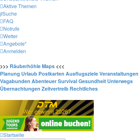
Aktive Themen
Suche
FAQ
Notrufe
Wetter
Angebote*
Anmelden
>>>
Räuberhöhle
Maps
<<<
Planung
Urlaub
Postkarten
Ausflugsziele
Veranstaltungen
Vagabunden
Abenteuer
Survival
Gesundheit
Unterwegs
Übernachtungen
Zeitvertreib
Rechtliches
Startseite