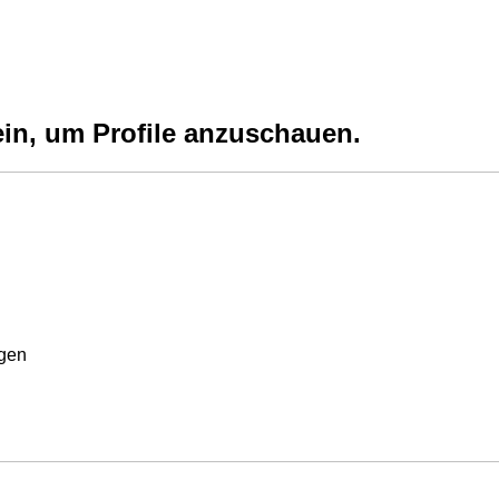
ein, um Profile anzuschauen.
rgen