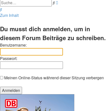
Erweiterte
Suche
Suche
Suche
Zum Inhalt
Du musst dich anmelden, um in
diesem Forum Beiträge zu schreiben.
Benutzername:
Passwort:
Meinen Online-Status während dieser Sitzung verbergen