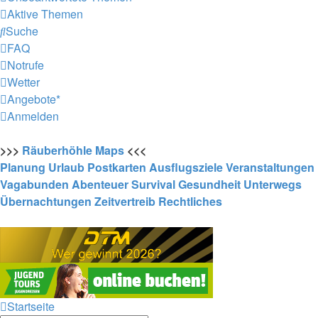
Aktive Themen
Suche
FAQ
Notrufe
Wetter
Angebote*
Anmelden
>>>
Räuberhöhle
Maps
<<<
Planung
Urlaub
Postkarten
Ausflugsziele
Veranstaltungen
Vagabunden
Abenteuer
Survival
Gesundheit
Unterwegs
Übernachtungen
Zeitvertreib
Rechtliches
Startseite