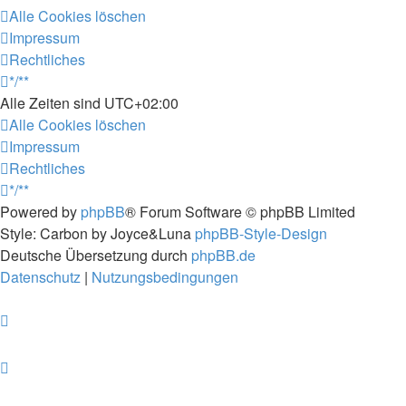
Alle Cookies löschen
Impressum
Rechtliches
*/**
Alle Zeiten sind
UTC+02:00
Alle Cookies löschen
Impressum
Rechtliches
*/**
Powered by
phpBB
® Forum Software © phpBB Limited
Style: Carbon by Joyce&Luna
phpBB-Style-Design
Deutsche Übersetzung durch
phpBB.de
Datenschutz
|
Nutzungsbedingungen