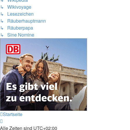
↳ Wikivoyage
↳ Lesezeichen
↳ Räuberhauptmann
↳ Räuberpapa
↳ Sine Nomine
Startseite
Alle Zeiten sind
UTC+02:00