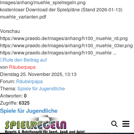
images/anhang/muehle_spielregeln.png
kostenloser Download der Spielpläne (Stand 2026-01-13)
muehle_varianten.pdf
Vorschau
https://www.praedo.de/images/anhang/h100_muehle_rd.png
https://www.praedo.de/images/anhang/h100_muehle_03er.png
https://www.praedo.de/images/anhang/h100_muehle ...
Rufe den Beitrag auf
von
Räuberpapa
Dienstag 25. November 2025, 13:13
Forum:
Räuberpapa
Thema:
Spiele für Jugendliche
Antworten:
0
Zugriffe:
6325
Spiele für Jugendliche