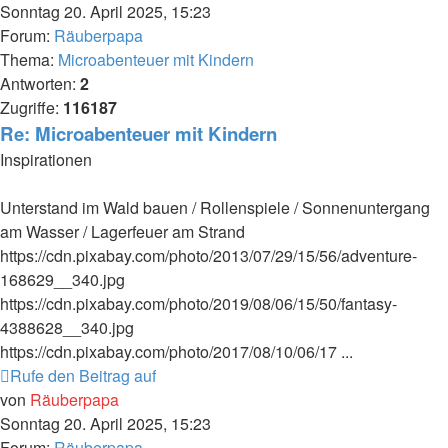
Sonntag 20. April 2025, 15:23
Forum:
Räuberpapa
Thema:
Microabenteuer mit Kindern
Antworten:
2
Zugriffe:
116187
Re: Microabenteuer mit Kindern
Inspirationen
Unterstand im Wald bauen / Rollenspiele / Sonnenuntergang
am Wasser / Lagerfeuer am Strand
https://cdn.pixabay.com/photo/2013/07/29/15/56/adventure-
168629__340.jpg
https://cdn.pixabay.com/photo/2019/08/06/15/50/fantasy-
4388628__340.jpg
https://cdn.pixabay.com/photo/2017/08/10/06/17 ...
Rufe den Beitrag auf
von
Räuberpapa
Sonntag 20. April 2025, 15:23
Forum:
Räuberpapa