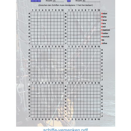
schiffe-versenken.pdf