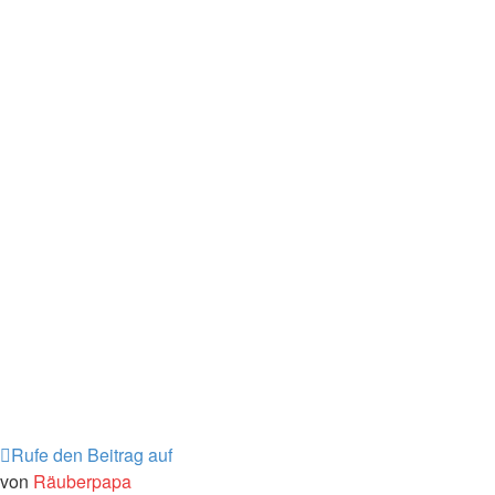
Rufe den Beitrag auf
von
Räuberpapa