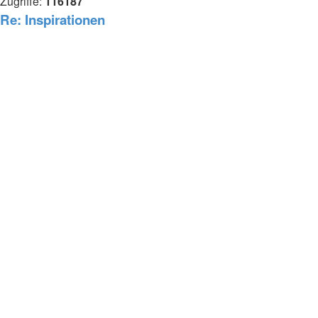
Zugriffe:
116187
Re: Inspirationen