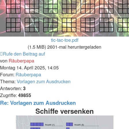
tic-tac-toe.pdf
(1.5 MiB) 2601-mal heruntergeladen
Rufe den Beitrag auf
von
Räuberpapa
Montag 14. April 2025, 14:05
Forum:
Räuberpapa
Thema:
Vorlagen zum Ausdrucken
Antworten:
3
Zugriffe:
49855
Re: Vorlagen zum Ausdrucken
Schiffe versenken