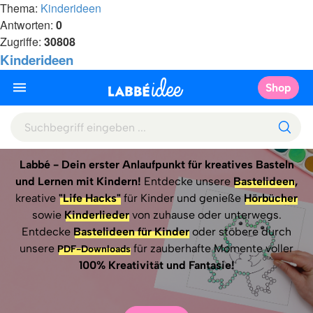
Thema:
Kinderideen
Antworten:
0
Zugriffe:
30808
Kinderideen