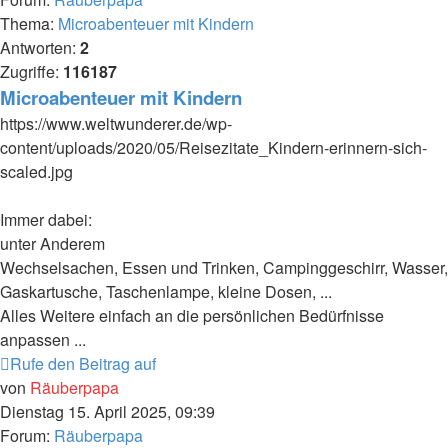
Thema:
Microabenteuer mit Kindern
Antworten:
2
Zugriffe:
116187
Microabenteuer mit Kindern
https://www.weltwunderer.de/wp-
content/uploads/2020/05/Reisezitate_Kindern-erinnern-sich-
scaled.jpg
Immer dabei:
unter Anderem
Wechselsachen, Essen und Trinken, Campinggeschirr, Wasser,
Gaskartusche, Taschenlampe, kleine Dosen, ...
Alles Weitere einfach an die persönlichen Bedürfnisse
anpassen ...
Rufe den Beitrag auf
von
Räuberpapa
Dienstag 15. April 2025, 09:39
Forum:
Räuberpapa