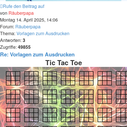
Rufe den Beitrag auf
von
Räuberpapa
Montag 14. April 2025, 14:06
Forum:
Räuberpapa
Thema:
Vorlagen zum Ausdrucken
Antworten:
3
Zugriffe:
49855
Re: Vorlagen zum Ausdrucken
Tic Tac Toe