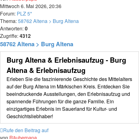
Mittwoch 6. Mai 2026, 20:36
Forum:
PLZ 5*
Thema:
58762 Altena > Burg Altena
Antworten:
0
Zugriffe:
4312
58762 Altena > Burg Altena
Burg Altena & Erlebnisaufzug - Burg
Altena & Erlebnisaufzug
Erleben Sie die faszinierende Geschichte des Mittelalters
auf der Burg Altena im Märkischen Kreis. Entdecken Sie
beeindruckende Ausstellungen, den Erlebnisaufzug und
spannende Führungen für die ganze Familie. Ein
einzigartiges Erlebnis im Sauerland für Kultur- und
Geschichtsliebhaber!
Rufe den Beitrag auf
von
Räuberpapa