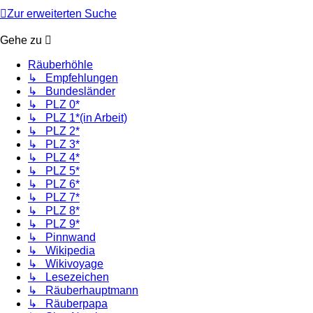
Zur erweiterten Suche
Gehe zu
Räuberhöhle
↳ Empfehlungen
↳ Bundesländer
↳ PLZ 0*
↳ PLZ 1*(in Arbeit)
↳ PLZ 2*
↳ PLZ 3*
↳ PLZ 4*
↳ PLZ 5*
↳ PLZ 6*
↳ PLZ 7*
↳ PLZ 8*
↳ PLZ 9*
↳ Pinnwand
↳ Wikipedia
↳ Wikivoyage
↳ Lesezeichen
↳ Räuberhauptmann
↳ Räuberpapa