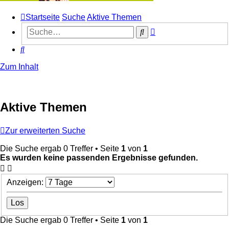
Startseite
Suche
Aktive Themen
Erweiterte
Suche
Suche
Suche
Zum Inhalt
Aktive Themen
Zur erweiterten Suche
Die Suche ergab 0 Treffer • Seite
1
von
1
Es wurden keine passenden Ergebnisse gefunden.
Anzeigen:
Die Suche ergab 0 Treffer • Seite
1
von
1