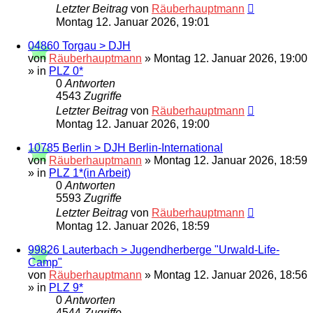
Letzter Beitrag
von
Räuberhauptmann
Montag 12. Januar 2026, 19:01
04860 Torgau > DJH
von
Räuberhauptmann
»
Montag 12. Januar 2026, 19:00
» in
PLZ 0*
0
Antworten
4543
Zugriffe
Letzter Beitrag
von
Räuberhauptmann
Montag 12. Januar 2026, 19:00
10785 Berlin > DJH Berlin-International
von
Räuberhauptmann
»
Montag 12. Januar 2026, 18:59
» in
PLZ 1*(in Arbeit)
0
Antworten
5593
Zugriffe
Letzter Beitrag
von
Räuberhauptmann
Montag 12. Januar 2026, 18:59
99826 Lauterbach > Jugendherberge "Urwald-Life-
Camp"
von
Räuberhauptmann
»
Montag 12. Januar 2026, 18:56
» in
PLZ 9*
0
Antworten
4544
Zugriffe