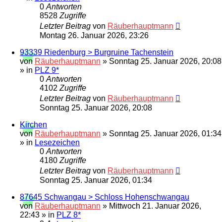
0
Antworten
8528
Zugriffe
Letzter Beitrag
von
Räuberhauptmann
Montag 26. Januar 2026, 23:26
93339 Riedenburg > Burgruine Tachenstein
von
Räuberhauptmann
»
Sonntag 25. Januar 2026, 20:08
» in
PLZ 9*
0
Antworten
4102
Zugriffe
Letzter Beitrag
von
Räuberhauptmann
Sonntag 25. Januar 2026, 20:08
Kirchen
von
Räuberhauptmann
»
Sonntag 25. Januar 2026, 01:34
» in
Lesezeichen
0
Antworten
4180
Zugriffe
Letzter Beitrag
von
Räuberhauptmann
Sonntag 25. Januar 2026, 01:34
87645 Schwangau > Schloss Hohenschwangau
von
Räuberhauptmann
»
Mittwoch 21. Januar 2026,
22:43
» in
PLZ 8*