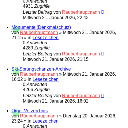
0
Antworten
4931
Zugriffe
Letzter Beitrag
von
Räuberhauptmann
Mittwoch 21. Januar 2026, 22:43
Monumente (Denkmalschutz)
von
Räuberhauptmann
»
Mittwoch 21. Januar 2026,
21:15
» in
Lesezeichen
0
Antworten
4289
Zugriffe
Letzter Beitrag
von
Räuberhauptmann
Mittwoch 21. Januar 2026, 21:15
Ski-Sprungschanzen-Archive
von
Räuberhauptmann
»
Mittwoch 21. Januar 2026,
16:02
» in
Lesezeichen
0
Antworten
4266
Zugriffe
Letzter Beitrag
von
Räuberhauptmann
Mittwoch 21. Januar 2026, 16:02
Orgel-Verzeichnis
von
Räuberhauptmann
»
Dienstag 20. Januar 2026,
23:24
» in
Lesezeichen
0
Antworten