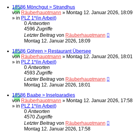
18586 Mönchgut > Strandhus
von
Räuberhauptmann
»
Montag 12. Januar 2026, 18:09
» in
PLZ 1*(in Arbeit)
0
Antworten
4596
Zugriffe
Letzter Beitrag
von
Räuberhauptmann
Montag 12. Januar 2026, 18:09
18586 Göhren > Restaurant Übersee
von
Räuberhauptmann
»
Montag 12. Januar 2026, 18:01
» in
PLZ 1*(in Arbeit)
0
Antworten
4593
Zugriffe
Letzter Beitrag
von
Räuberhauptmann
Montag 12. Januar 2026, 18:01
18586 Baabe > Inselparadies
von
Räuberhauptmann
»
Montag 12. Januar 2026, 17:58
» in
PLZ 1*(in Arbeit)
0
Antworten
4570
Zugriffe
Letzter Beitrag
von
Räuberhauptmann
Montag 12. Januar 2026, 17:58