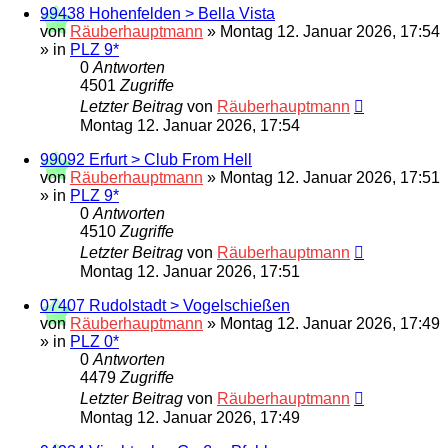
99438 Hohenfelden > Bella Vista
von
Räuberhauptmann
»
Montag 12. Januar 2026, 17:54
» in
PLZ 9*
0
Antworten
4501
Zugriffe
Letzter Beitrag
von
Räuberhauptmann
Montag 12. Januar 2026, 17:54
99092 Erfurt > Club From Hell
von
Räuberhauptmann
»
Montag 12. Januar 2026, 17:51
» in
PLZ 9*
0
Antworten
4510
Zugriffe
Letzter Beitrag
von
Räuberhauptmann
Montag 12. Januar 2026, 17:51
07407 Rudolstadt > Vogelschießen
von
Räuberhauptmann
»
Montag 12. Januar 2026, 17:49
» in
PLZ 0*
0
Antworten
4479
Zugriffe
Letzter Beitrag
von
Räuberhauptmann
Montag 12. Januar 2026, 17:49