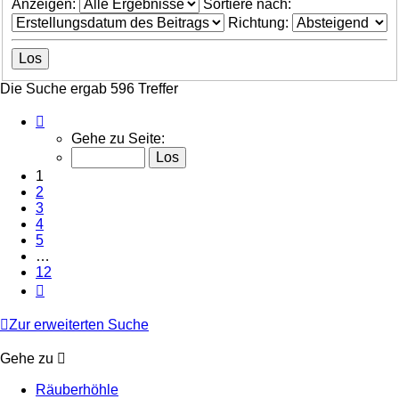
Anzeigen:
Sortiere nach:
Richtung:
Die Suche ergab 596 Treffer
Seite
1
Gehe zu Seite:
von
12
1
2
3
4
5
…
12
Nächste
Zur erweiterten Suche
Gehe zu
Räuberhöhle