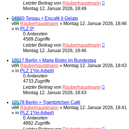
Letzter Beitrag
von
Räuberhauptmann
Montag 12. Januar 2026, 18:49
04860 Torgau > Eiscafé Il Gelato
von
Räuberhauptmann
»
Montag 12. Januar 2026, 18:46
» in
PLZ 0*
0
Antworten
4589
Zugriffe
Letzter Beitrag
von
Räuberhauptmann
Montag 12. Januar 2026, 18:46
10117 Berlin > Marie Bistro im Bundestag
von
Räuberhauptmann
»
Montag 12. Januar 2026, 18:43
» in
PLZ 1*(in Arbeit)
0
Antworten
4733
Zugriffe
Letzter Beitrag
von
Räuberhauptmann
Montag 12. Januar 2026, 18:43
10178 Berlin > Tigertörtchen Café
von
Räuberhauptmann
»
Montag 12. Januar 2026, 18:41
» in
PLZ 1*(in Arbeit)
0
Antworten
4892
Zugriffe