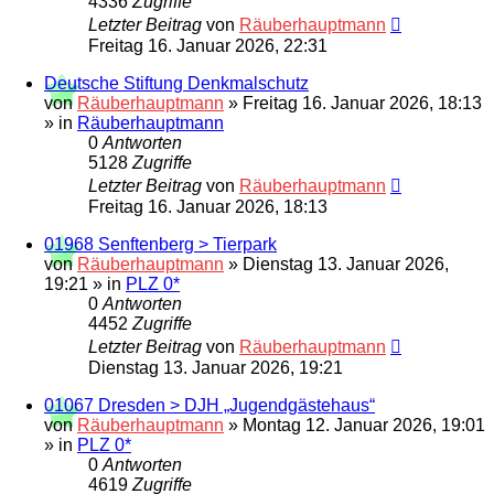
4336
Zugriffe
Letzter Beitrag
von
Räuberhauptmann
Freitag 16. Januar 2026, 22:31
Deutsche Stiftung Denkmalschutz
von
Räuberhauptmann
»
Freitag 16. Januar 2026, 18:13
» in
Räuberhauptmann
0
Antworten
5128
Zugriffe
Letzter Beitrag
von
Räuberhauptmann
Freitag 16. Januar 2026, 18:13
01968 Senftenberg > Tierpark
von
Räuberhauptmann
»
Dienstag 13. Januar 2026,
19:21
» in
PLZ 0*
0
Antworten
4452
Zugriffe
Letzter Beitrag
von
Räuberhauptmann
Dienstag 13. Januar 2026, 19:21
01067 Dresden > DJH „Jugendgästehaus“
von
Räuberhauptmann
»
Montag 12. Januar 2026, 19:01
» in
PLZ 0*
0
Antworten
4619
Zugriffe