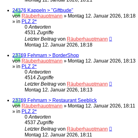
24376 Kappeln > "Giftbude"
von
Räuberhauptmann
»
Montag 12. Januar 2026, 18:18
» in
PLZ 2*
0
Antworten
4531
Zugriffe
Letzter Beitrag
von
Räuberhauptmann
Montag 12. Januar 2026, 18:18
23769 Fehmarn > BorderShop
von
Räuberhauptmann
»
Montag 12. Januar 2026, 18:13
» in
PLZ 2*
0
Antworten
4514
Zugriffe
Letzter Beitrag
von
Räuberhauptmann
Montag 12. Januar 2026, 18:13
23769 Fehmarn > Restaurant Seeblick
von
Räuberhauptmann
»
Montag 12. Januar 2026, 18:11
» in
PLZ 2*
0
Antworten
4537
Zugriffe
Letzter Beitrag
von
Räuberhauptmann
Montag 12. Januar 2026, 18:11