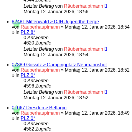
Letzter Beitrag
von
Räuberhauptmann
Montag 12. Januar 2026, 18:56
82481 Mittenwald > DJH Jugendherberge
von
Räuberhauptmann
»
Montag 12. Januar 2026, 18:54
» in
PLZ 8*
0
Antworten
4620
Zugriffe
Letzter Beitrag
von
Räuberhauptmann
Montag 12. Januar 2026, 18:54
07389 Gössitz > Campingplatz Neumannshof
von
Räuberhauptmann
»
Montag 12. Januar 2026, 18:52
» in
PLZ 0*
0
Antworten
4596
Zugriffe
Letzter Beitrag
von
Räuberhauptmann
Montag 12. Januar 2026, 18:52
01067 Dresden > Bellagio
von
Räuberhauptmann
»
Montag 12. Januar 2026, 18:49
» in
PLZ 0*
0
Antworten
4582
Zugriffe