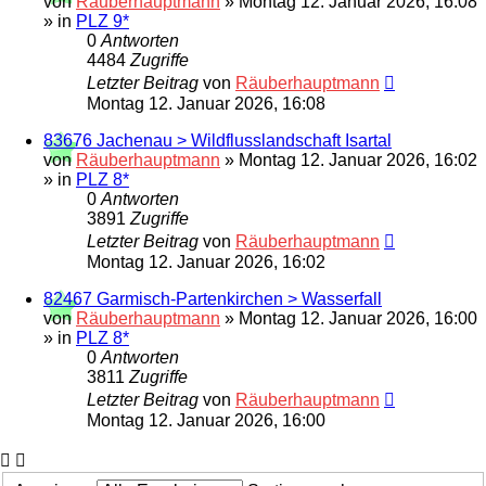
von
Räuberhauptmann
»
Montag 12. Januar 2026, 16:08
» in
PLZ 9*
0
Antworten
4484
Zugriffe
Letzter Beitrag
von
Räuberhauptmann
Montag 12. Januar 2026, 16:08
83676 Jachenau > Wildflusslandschaft Isartal
von
Räuberhauptmann
»
Montag 12. Januar 2026, 16:02
» in
PLZ 8*
0
Antworten
3891
Zugriffe
Letzter Beitrag
von
Räuberhauptmann
Montag 12. Januar 2026, 16:02
82467 Garmisch-Partenkirchen > Wasserfall
von
Räuberhauptmann
»
Montag 12. Januar 2026, 16:00
» in
PLZ 8*
0
Antworten
3811
Zugriffe
Letzter Beitrag
von
Räuberhauptmann
Montag 12. Januar 2026, 16:00