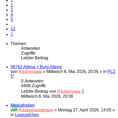
1
2
3
4
5
…
12
Nächste
Themen
Antworten
Zugriffe
Letzter Beitrag
58762 Altena > Burg Altena
von
Räuberpapa
»
Mittwoch 6. Mai 2026, 20:36
» in
PLZ
5*
0
Antworten
4408
Zugriffe
Letzter Beitrag
von
Räuberpapa
Mittwoch 6. Mai 2026, 20:36
Mediatheken
von
Räuberhauptmann
»
Montag 27. April 2026, 14:05
»
in
Lesezeichen