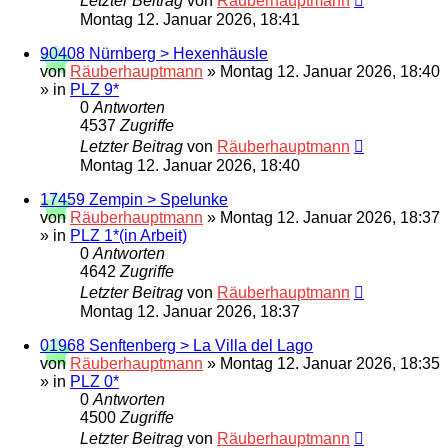
Letzter Beitrag
von
Räuberhauptmann
Montag 12. Januar 2026, 18:41
90408 Nürnberg > Hexenhäusle
von
Räuberhauptmann
»
Montag 12. Januar 2026, 18:40
» in
PLZ 9*
0
Antworten
4537
Zugriffe
Letzter Beitrag
von
Räuberhauptmann
Montag 12. Januar 2026, 18:40
17459 Zempin > Spelunke
von
Räuberhauptmann
»
Montag 12. Januar 2026, 18:37
» in
PLZ 1*(in Arbeit)
0
Antworten
4642
Zugriffe
Letzter Beitrag
von
Räuberhauptmann
Montag 12. Januar 2026, 18:37
01968 Senftenberg > La Villa del Lago
von
Räuberhauptmann
»
Montag 12. Januar 2026, 18:35
» in
PLZ 0*
0
Antworten
4500
Zugriffe
Letzter Beitrag
von
Räuberhauptmann