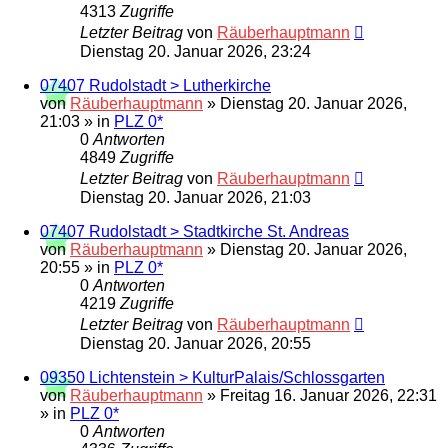
4313
Zugriffe
Letzter Beitrag
von
Räuberhauptmann
Dienstag 20. Januar 2026, 23:24
07407 Rudolstadt > Lutherkirche
von
Räuberhauptmann
»
Dienstag 20. Januar 2026,
21:03
» in
PLZ 0*
0
Antworten
4849
Zugriffe
Letzter Beitrag
von
Räuberhauptmann
Dienstag 20. Januar 2026, 21:03
07407 Rudolstadt > Stadtkirche St. Andreas
von
Räuberhauptmann
»
Dienstag 20. Januar 2026,
20:55
» in
PLZ 0*
0
Antworten
4219
Zugriffe
Letzter Beitrag
von
Räuberhauptmann
Dienstag 20. Januar 2026, 20:55
09350 Lichtenstein > KulturPalais/Schlossgarten
von
Räuberhauptmann
»
Freitag 16. Januar 2026, 22:31
» in
PLZ 0*
0
Antworten