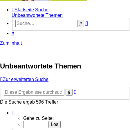
Startseite
Suche
Unbeantwortete Themen
Erweiterte
Suche
Suche
Suche
Zum Inhalt
Unbeantwortete Themen
Zur erweiterten Suche
Erweiterte
Suche
Suche
Die Suche ergab 596 Treffer
Seite
1
Gehe zu Seite:
von
12