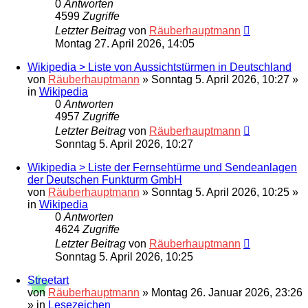
0
Antworten
4599
Zugriffe
Letzter Beitrag
von
Räuberhauptmann
Montag 27. April 2026, 14:05
Wikipedia > Liste von Aussichtstürmen in Deutschland
von
Räuberhauptmann
»
Sonntag 5. April 2026, 10:27
»
in
Wikipedia
0
Antworten
4957
Zugriffe
Letzter Beitrag
von
Räuberhauptmann
Sonntag 5. April 2026, 10:27
Wikipedia > Liste der Fernsehtürme und Sendeanlagen
der Deutschen Funkturm GmbH
von
Räuberhauptmann
»
Sonntag 5. April 2026, 10:25
»
in
Wikipedia
0
Antworten
4624
Zugriffe
Letzter Beitrag
von
Räuberhauptmann
Sonntag 5. April 2026, 10:25
Streetart
von
Räuberhauptmann
»
Montag 26. Januar 2026, 23:26
» in
Lesezeichen