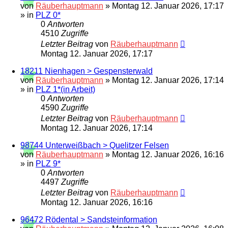
von
Räuberhauptmann
»
Montag 12. Januar 2026, 17:17
» in
PLZ 0*
0
Antworten
4510
Zugriffe
Letzter Beitrag
von
Räuberhauptmann
Montag 12. Januar 2026, 17:17
18211 Nienhagen > Gespensterwald
von
Räuberhauptmann
»
Montag 12. Januar 2026, 17:14
» in
PLZ 1*(in Arbeit)
0
Antworten
4590
Zugriffe
Letzter Beitrag
von
Räuberhauptmann
Montag 12. Januar 2026, 17:14
98744 Unterweißbach > Quelitzer Felsen
von
Räuberhauptmann
»
Montag 12. Januar 2026, 16:16
» in
PLZ 9*
0
Antworten
4497
Zugriffe
Letzter Beitrag
von
Räuberhauptmann
Montag 12. Januar 2026, 16:16
96472 Rödental > Sandsteinformation