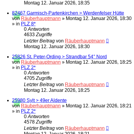
Montag 12. Januar 2026, 18:35
82467 Garmisch-Partenkirchen > Werdenfelser Hütte
von
Räuberhauptmann
»
Montag 12. Januar 2026, 18:30
» in
PLZ 8*
0
Antworten
4633
Zugriffe
Letzter Beitrag
von
Räuberhauptmann
Montag 12. Januar 2026, 18:30
25826 St. Peter-Ording > Strandbar 54° Nord
von
Räuberhauptmann
»
Montag 12. Januar 2026, 18:25
» in
PLZ 2*
0
Antworten
4705
Zugriffe
Letzter Beitrag
von
Räuberhauptmann
Montag 12. Januar 2026, 18:25
25980 Sylt > 49er Aldente
von
Räuberhauptmann
»
Montag 12. Januar 2026, 18:21
» in
PLZ 2*
0
Antworten
4578
Zugriffe
Letzter Beitrag
von
Räuberhauptmann
Montag 12. Januar 2026, 18:21