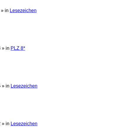
» in
Lesezeichen
3
» in
PLZ 8*
5
» in
Lesezeichen
2
» in
Lesezeichen