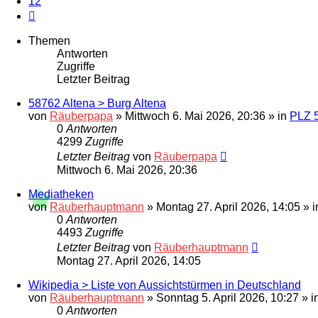
12
Nächste
Themen
Antworten
Zugriffe
Letzter Beitrag
58762 Altena > Burg Altena
von
Räuberpapa
»
Mittwoch 6. Mai 2026, 20:36
» in
PLZ 
0
Antworten
4299
Zugriffe
Letzter Beitrag
von
Räuberpapa
Mittwoch 6. Mai 2026, 20:36
Mediatheken
von
Räuberhauptmann
»
Montag 27. April 2026, 14:05
» 
0
Antworten
4493
Zugriffe
Letzter Beitrag
von
Räuberhauptmann
Montag 27. April 2026, 14:05
Wikipedia > Liste von Aussichtstürmen in Deutschland
von
Räuberhauptmann
»
Sonntag 5. April 2026, 10:27
» i
0
Antworten