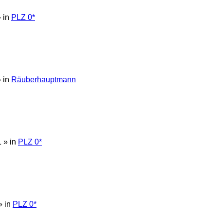
 in
PLZ 0*
 in
Räuberhauptmann
1
» in
PLZ 0*
» in
PLZ 0*