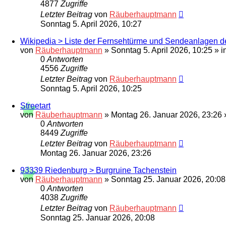
4877
Zugriffe
Letzter Beitrag
von
Räuberhauptmann
Sonntag 5. April 2026, 10:27
Wikipedia > Liste der Fernsehtürme und Sendeanlagen
von
Räuberhauptmann
»
Sonntag 5. April 2026, 10:25
» i
0
Antworten
4556
Zugriffe
Letzter Beitrag
von
Räuberhauptmann
Sonntag 5. April 2026, 10:25
Streetart
von
Räuberhauptmann
»
Montag 26. Januar 2026, 23:26
0
Antworten
8449
Zugriffe
Letzter Beitrag
von
Räuberhauptmann
Montag 26. Januar 2026, 23:26
93339 Riedenburg > Burgruine Tachenstein
von
Räuberhauptmann
»
Sonntag 25. Januar 2026, 20:08
0
Antworten
4038
Zugriffe
Letzter Beitrag
von
Räuberhauptmann
Sonntag 25. Januar 2026, 20:08