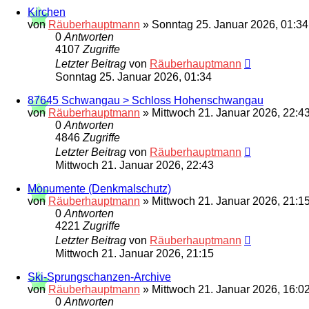
Kirchen
von
Räuberhauptmann
»
Sonntag 25. Januar 2026, 01:34
0
Antworten
4107
Zugriffe
Letzter Beitrag
von
Räuberhauptmann
Sonntag 25. Januar 2026, 01:34
87645 Schwangau > Schloss Hohenschwangau
von
Räuberhauptmann
»
Mittwoch 21. Januar 2026, 22:4
0
Antworten
4846
Zugriffe
Letzter Beitrag
von
Räuberhauptmann
Mittwoch 21. Januar 2026, 22:43
Monumente (Denkmalschutz)
von
Räuberhauptmann
»
Mittwoch 21. Januar 2026, 21:1
0
Antworten
4221
Zugriffe
Letzter Beitrag
von
Räuberhauptmann
Mittwoch 21. Januar 2026, 21:15
Ski-Sprungschanzen-Archive
von
Räuberhauptmann
»
Mittwoch 21. Januar 2026, 16:0
0
Antworten