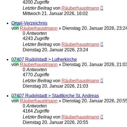
4200
Zugriffe
Letzter Beitrag
von
Räuberhauptmann
Mittwoch 21. Januar 2026, 16:02
Orgel-Verzeichnis
von
Räuberhauptmann
»
Dienstag 20. Januar 2026, 23:2
0
Antworten
4243
Zugriffe
Letzter Beitrag
von
Räuberhauptmann
Dienstag 20. Januar 2026, 23:24
07407 Rudolstadt > Lutherkirche
von
Räuberhauptmann
»
Dienstag 20. Januar 2026, 21:0
0
Antworten
4770
Zugriffe
Letzter Beitrag
von
Räuberhauptmann
Dienstag 20. Januar 2026, 21:03
07407 Rudolstadt > Stadtkirche St. Andreas
von
Räuberhauptmann
»
Dienstag 20. Januar 2026, 20:5
0
Antworten
4164
Zugriffe
Letzter Beitrag
von
Räuberhauptmann
Dienstag 20. Januar 2026, 20:55