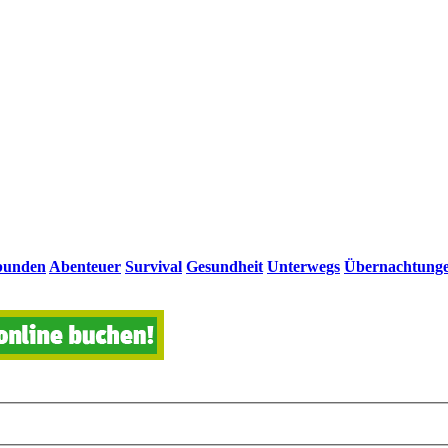
bunden
Abenteuer
Survival
Gesundheit
Unterwegs
Übernachtung