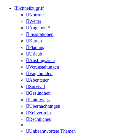
Schnellzugriff
Notrufe
Wetter
Angebote*
Inspirationen
Karten
Planung
Urlaub
Ausflugsziele
Veranstaltungen
Vagabunden
Abenteuer
Survival
Gesundheit
Unterwegs
Übernachtungen
Zeitvertreib
Rechtliches
Unbeantwortete Themen