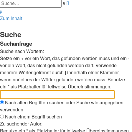
Erweiterte
Suche
Suche
Suche
Zum Inhalt
Suche
Suchanfrage
Suche nach Wörtern:
Setze ein
+
vor ein Wort, das gefunden werden muss und ein
-
vor ein Wort, das nicht gefunden werden darf. Verwende
mehrere Wörter getrennt durch
|
innerhalb einer Klammer,
wenn nur eines der Wörter gefunden werden muss. Benutze
ein * als Platzhalter für teilweise Übereinstimmungen.
Nach allen Begriffen suchen oder Suche wie angegeben
verwenden
Nach einem Begriff suchen
Zu suchender Autor:
Benutze ein * als Platzhalter für teilweise Übereinstimmungen.