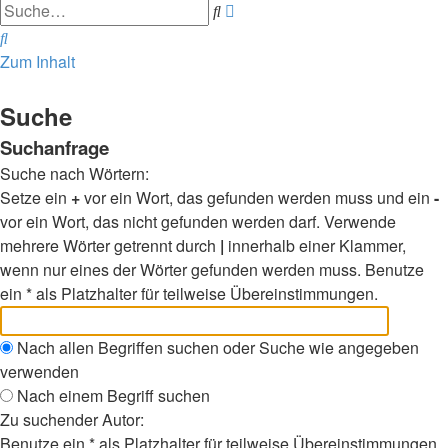
Erweiterte
Suche
Suche
Suche
Zum Inhalt
Suche
Suchanfrage
Suche nach Wörtern:
Setze ein
+
vor ein Wort, das gefunden werden muss und ein
-
vor ein Wort, das nicht gefunden werden darf. Verwende
mehrere Wörter getrennt durch
|
innerhalb einer Klammer,
wenn nur eines der Wörter gefunden werden muss. Benutze
ein * als Platzhalter für teilweise Übereinstimmungen.
Nach allen Begriffen suchen oder Suche wie angegeben
verwenden
Nach einem Begriff suchen
Zu suchender Autor:
Benutze ein * als Platzhalter für teilweise Übereinstimmungen.