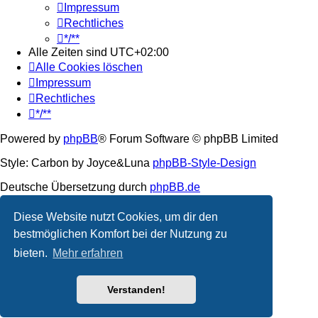
Impressum
Rechtliches
*/**
Alle Zeiten sind
UTC+02:00
Alle Cookies löschen
Impressum
Rechtliches
*/**
Powered by
phpBB
® Forum Software © phpBB Limited
Style: Carbon by Joyce&Luna
phpBB-Style-Design
Deutsche Übersetzung durch
phpBB.de
Datenschutz
|
Nutzungsbedingungen
Diese Website nutzt Cookies, um dir den
bestmöglichen Komfort bei der Nutzung zu
bieten.
Mehr erfahren
Verstanden!