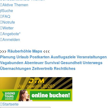
Aktive Themen
Suche
FAQ
Notrufe
Wetter
Angebote*
Anmelden
>>>
Räuberhöhle
Maps
<<<
Planung
Urlaub
Postkarten
Ausflugsziele
Veranstaltungen
Vagabunden
Abenteuer
Survival
Gesundheit
Unterwegs
Übernachtungen
Zeitvertreib
Rechtliches
Startseite