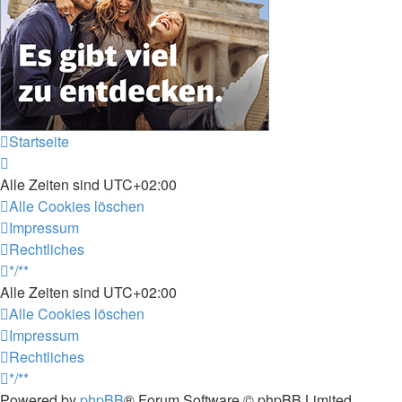
Startseite
Alle Zeiten sind
UTC+02:00
Alle Cookies löschen
Impressum
Rechtliches
*/**
Alle Zeiten sind
UTC+02:00
Alle Cookies löschen
Impressum
Rechtliches
*/**
Powered by
phpBB
® Forum Software © phpBB Limited