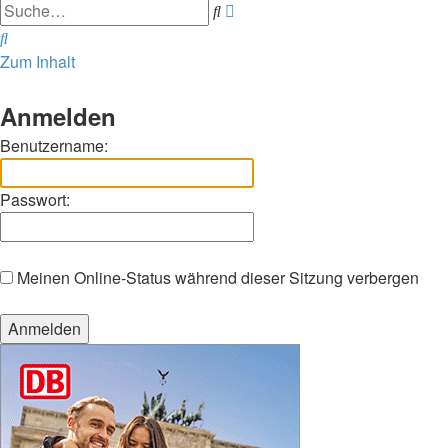
Erweiterte
Suche
Suche
Suche
Zum Inhalt
Anmelden
Benutzername:
Passwort:
Meinen Online-Status während dieser Sitzung verbergen