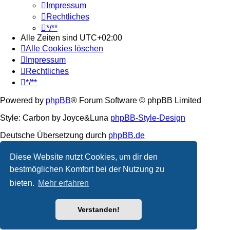
Impressum
Rechtliches
*/**
Alle Zeiten sind
UTC+02:00
Alle Cookies löschen
Impressum
Rechtliches
*/**
Powered by
phpBB
® Forum Software © phpBB Limited
Style: Carbon by Joyce&Luna
phpBB-Style-Design
Deutsche Übersetzung durch
phpBB.de
Datenschutz
|
Nutzungsbedingungen
Diese Website nutzt Cookies, um dir den
bestmöglichen Komfort bei der Nutzung zu
bieten.
Mehr erfahren
Verstanden!