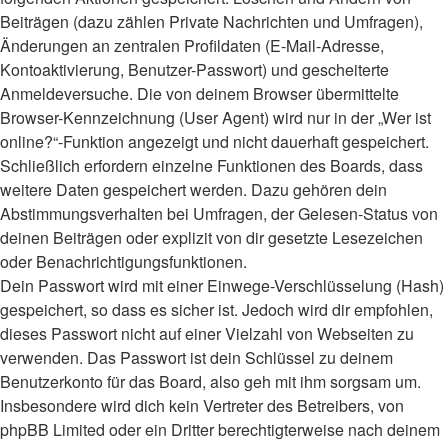
Beiträgen (dazu zählen Private Nachrichten und Umfragen),
Änderungen an zentralen Profildaten (E-Mail-Adresse,
Kontoaktivierung, Benutzer-Passwort) und gescheiterte
Anmeldeversuche. Die von deinem Browser übermittelte
Browser-Kennzeichnung (User Agent) wird nur in der „Wer ist
online?“-Funktion angezeigt und nicht dauerhaft gespeichert.
Schließlich erfordern einzelne Funktionen des Boards, dass
weitere Daten gespeichert werden. Dazu gehören dein
Abstimmungsverhalten bei Umfragen, der Gelesen-Status von
deinen Beiträgen oder explizit von dir gesetzte Lesezeichen
oder Benachrichtigungsfunktionen.
Dein Passwort wird mit einer Einwege-Verschlüsselung (Hash)
gespeichert, so dass es sicher ist. Jedoch wird dir empfohlen,
dieses Passwort nicht auf einer Vielzahl von Webseiten zu
verwenden. Das Passwort ist dein Schlüssel zu deinem
Benutzerkonto für das Board, also geh mit ihm sorgsam um.
Insbesondere wird dich kein Vertreter des Betreibers, von
phpBB Limited oder ein Dritter berechtigterweise nach deinem