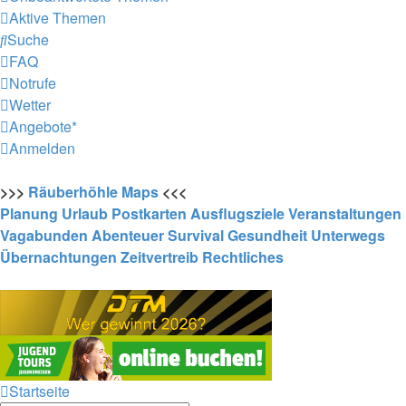
Aktive Themen
Suche
FAQ
Notrufe
Wetter
Angebote*
Anmelden
>>>
Räuberhöhle
Maps
<<<
Planung
Urlaub
Postkarten
Ausflugsziele
Veranstaltungen
Vagabunden
Abenteuer
Survival
Gesundheit
Unterwegs
Übernachtungen
Zeitvertreib
Rechtliches
Startseite