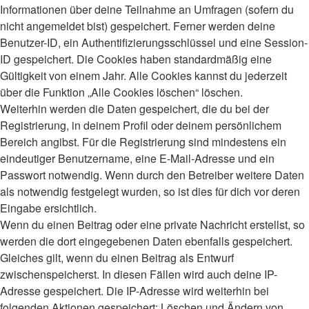
Informationen über deine Teilnahme an Umfragen (sofern du
nicht angemeldet bist) gespeichert. Ferner werden deine
Benutzer-ID, ein Authentifizierungsschlüssel und eine Session-
ID gespeichert. Die Cookies haben standardmäßig eine
Gültigkeit von einem Jahr. Alle Cookies kannst du jederzeit
über die Funktion „Alle Cookies löschen“ löschen.
Weiterhin werden die Daten gespeichert, die du bei der
Registrierung, in deinem Profil oder deinem persönlichem
Bereich angibst. Für die Registrierung sind mindestens ein
eindeutiger Benutzername, eine E-Mail-Adresse und ein
Passwort notwendig. Wenn durch den Betreiber weitere Daten
als notwendig festgelegt wurden, so ist dies für dich vor deren
Eingabe ersichtlich.
Wenn du einen Beitrag oder eine private Nachricht erstellst, so
werden die dort eingegebenen Daten ebenfalls gespeichert.
Gleiches gilt, wenn du einen Beitrag als Entwurf
zwischenspeicherst. In diesen Fällen wird auch deine IP-
Adresse gespeichert. Die IP-Adresse wird weiterhin bei
folgenden Aktionen gespeichert: Löschen und Ändern von