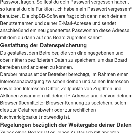
Passwort fragen. Solltest du dein Passwort vergessen haben,
so kannst du die Funktion „Ich habe mein Passwort vergessen“
benutzen. Die phpBB-Software fragt dich dann nach deinem
Benutzernamen und deiner E-Mail-Adresse und sendet
anschließend ein neu generiertes Passwort an diese Adresse,
mit dem du dann auf das Board zugreifen kannst.
Gestattung der Datenspeicherung
Du gestattest dem Betreiber, die von dir eingegebenen und
oben näher spezifizierten Daten zu speichern, um das Board
betreiben und anbieten zu können.
Darüber hinaus ist der Betreiber berechtigt, im Rahmen einer
Interessenabwägung zwischen deinen und seinen Interessen
sowie den Interessen Dritter, Zeitpunkte von Zugriffen und
Aktionen zusammen mit deiner IP-Adresse und der von deinem
Browser übermittelter Browser-Kennung zu speichern, sofern
dies zur Gefahrenabwehr oder zur rechtlichen
Nachverfolgbarkeit notwendig ist.
Regelungen bezüglich der Weitergabe deiner Daten
Zweck eines Boards ist es, einen Austausch mit anderen