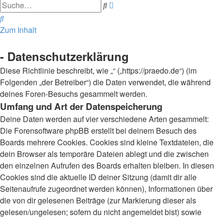
Erweiterte
Suche
Suche
Suche
Zum Inhalt
- Datenschutzerklärung
Diese Richtlinie beschreibt, wie „“ („https://praedo.de“) (im
Folgenden „der Betreiber“) die Daten verwendet, die während
deines Foren-Besuchs gesammelt werden.
Umfang und Art der Datenspeicherung
Deine Daten werden auf vier verschiedene Arten gesammelt:
Die Forensoftware phpBB erstellt bei deinem Besuch des
Boards mehrere Cookies. Cookies sind kleine Textdateien, die
dein Browser als temporäre Dateien ablegt und die zwischen
den einzelnen Aufrufen des Boards erhalten bleiben. In diesen
Cookies sind die aktuelle ID deiner Sitzung (damit dir alle
Seitenaufrufe zugeordnet werden können), Informationen über
die von dir gelesenen Beiträge (zur Markierung dieser als
gelesen/ungelesen; sofern du nicht angemeldet bist) sowie