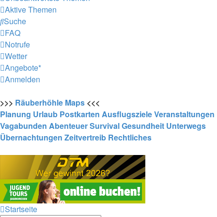
Aktive Themen
Suche
FAQ
Notrufe
Wetter
Angebote*
Anmelden
>>>
Räuberhöhle
Maps
<<<
Planung
Urlaub
Postkarten
Ausflugsziele
Veranstaltungen
Vagabunden
Abenteuer
Survival
Gesundheit
Unterwegs
Übernachtungen
Zeitvertreib
Rechtliches
Startseite