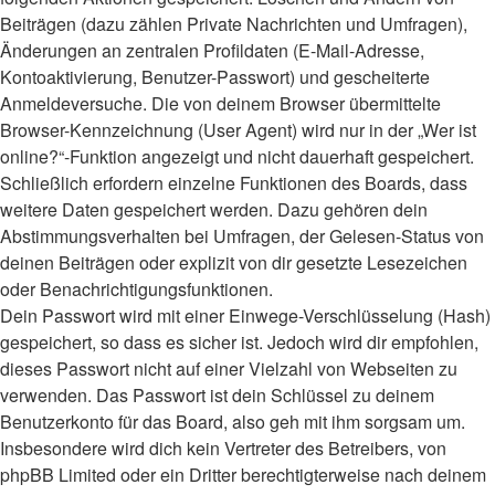
Beiträgen (dazu zählen Private Nachrichten und Umfragen),
Änderungen an zentralen Profildaten (E-Mail-Adresse,
Kontoaktivierung, Benutzer-Passwort) und gescheiterte
Anmeldeversuche. Die von deinem Browser übermittelte
Browser-Kennzeichnung (User Agent) wird nur in der „Wer ist
online?“-Funktion angezeigt und nicht dauerhaft gespeichert.
Schließlich erfordern einzelne Funktionen des Boards, dass
weitere Daten gespeichert werden. Dazu gehören dein
Abstimmungsverhalten bei Umfragen, der Gelesen-Status von
deinen Beiträgen oder explizit von dir gesetzte Lesezeichen
oder Benachrichtigungsfunktionen.
Dein Passwort wird mit einer Einwege-Verschlüsselung (Hash)
gespeichert, so dass es sicher ist. Jedoch wird dir empfohlen,
dieses Passwort nicht auf einer Vielzahl von Webseiten zu
verwenden. Das Passwort ist dein Schlüssel zu deinem
Benutzerkonto für das Board, also geh mit ihm sorgsam um.
Insbesondere wird dich kein Vertreter des Betreibers, von
phpBB Limited oder ein Dritter berechtigterweise nach deinem