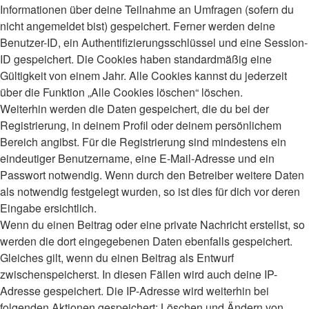
Informationen über deine Teilnahme an Umfragen (sofern du
nicht angemeldet bist) gespeichert. Ferner werden deine
Benutzer-ID, ein Authentifizierungsschlüssel und eine Session-
ID gespeichert. Die Cookies haben standardmäßig eine
Gültigkeit von einem Jahr. Alle Cookies kannst du jederzeit
über die Funktion „Alle Cookies löschen“ löschen.
Weiterhin werden die Daten gespeichert, die du bei der
Registrierung, in deinem Profil oder deinem persönlichem
Bereich angibst. Für die Registrierung sind mindestens ein
eindeutiger Benutzername, eine E-Mail-Adresse und ein
Passwort notwendig. Wenn durch den Betreiber weitere Daten
als notwendig festgelegt wurden, so ist dies für dich vor deren
Eingabe ersichtlich.
Wenn du einen Beitrag oder eine private Nachricht erstellst, so
werden die dort eingegebenen Daten ebenfalls gespeichert.
Gleiches gilt, wenn du einen Beitrag als Entwurf
zwischenspeicherst. In diesen Fällen wird auch deine IP-
Adresse gespeichert. Die IP-Adresse wird weiterhin bei
folgenden Aktionen gespeichert: Löschen und Ändern von