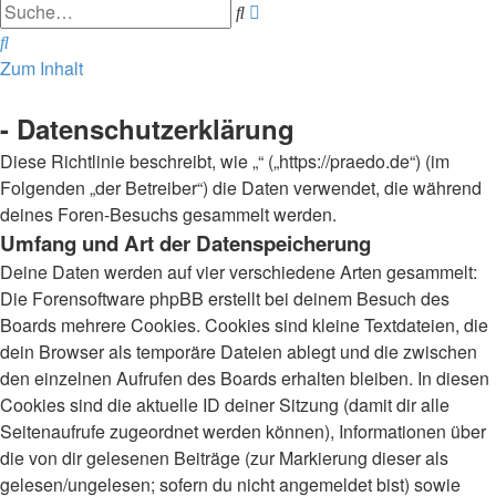
Erweiterte
Suche
Suche
Suche
Zum Inhalt
- Datenschutzerklärung
Diese Richtlinie beschreibt, wie „“ („https://praedo.de“) (im
Folgenden „der Betreiber“) die Daten verwendet, die während
deines Foren-Besuchs gesammelt werden.
Umfang und Art der Datenspeicherung
Deine Daten werden auf vier verschiedene Arten gesammelt:
Die Forensoftware phpBB erstellt bei deinem Besuch des
Boards mehrere Cookies. Cookies sind kleine Textdateien, die
dein Browser als temporäre Dateien ablegt und die zwischen
den einzelnen Aufrufen des Boards erhalten bleiben. In diesen
Cookies sind die aktuelle ID deiner Sitzung (damit dir alle
Seitenaufrufe zugeordnet werden können), Informationen über
die von dir gelesenen Beiträge (zur Markierung dieser als
gelesen/ungelesen; sofern du nicht angemeldet bist) sowie