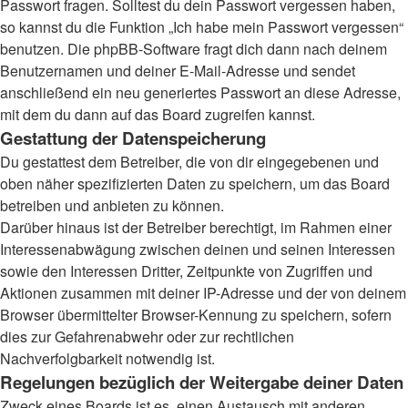
Passwort fragen. Solltest du dein Passwort vergessen haben,
so kannst du die Funktion „Ich habe mein Passwort vergessen“
benutzen. Die phpBB-Software fragt dich dann nach deinem
Benutzernamen und deiner E-Mail-Adresse und sendet
anschließend ein neu generiertes Passwort an diese Adresse,
mit dem du dann auf das Board zugreifen kannst.
Gestattung der Datenspeicherung
Du gestattest dem Betreiber, die von dir eingegebenen und
oben näher spezifizierten Daten zu speichern, um das Board
betreiben und anbieten zu können.
Darüber hinaus ist der Betreiber berechtigt, im Rahmen einer
Interessenabwägung zwischen deinen und seinen Interessen
sowie den Interessen Dritter, Zeitpunkte von Zugriffen und
Aktionen zusammen mit deiner IP-Adresse und der von deinem
Browser übermittelter Browser-Kennung zu speichern, sofern
dies zur Gefahrenabwehr oder zur rechtlichen
Nachverfolgbarkeit notwendig ist.
Regelungen bezüglich der Weitergabe deiner Daten
Zweck eines Boards ist es, einen Austausch mit anderen