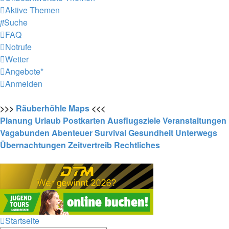
Aktive Themen
Suche
FAQ
Notrufe
Wetter
Angebote*
Anmelden
>>>
Räuberhöhle
Maps
<<<
Planung
Urlaub
Postkarten
Ausflugsziele
Veranstaltungen
Vagabunden
Abenteuer
Survival
Gesundheit
Unterwegs
Übernachtungen
Zeitvertreib
Rechtliches
Startseite