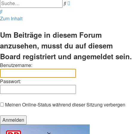
Erweiterte
Suche
Suche
Suche
Zum Inhalt
Um Beiträge in diesem Forum
anzusehen, musst du auf diesem
Board registriert und angemeldet sein.
Benutzername:
Passwort:
Meinen Online-Status während dieser Sitzung verbergen