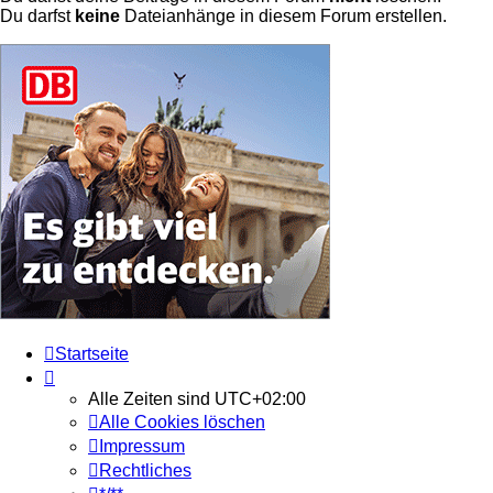
Du darfst
keine
Dateianhänge in diesem Forum erstellen.
Startseite
Alle Zeiten sind
UTC+02:00
Alle Cookies löschen
Impressum
Rechtliches