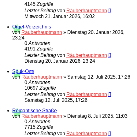
4145
Zugriffe
Letzter Beitrag
von
Räuberhauptmann
Mittwoch 21. Januar 2026, 16:02
Orgel-Verzeichnis
von
Räuberhauptmann
»
Dienstag 20. Januar 2026,
23:24
0
Antworten
4191
Zugriffe
Letzter Beitrag
von
Räuberhauptmann
Dienstag 20. Januar 2026, 23:24
Spuk-Orte
von
Räuberhauptmann
»
Samstag 12. Juli 2025, 17:26
0
Antworten
10697
Zugriffe
Letzter Beitrag
von
Räuberhauptmann
Samstag 12. Juli 2025, 17:26
Romantische Straße
von
Räuberhauptmann
»
Dienstag 8. Juli 2025, 11:03
0
Antworten
7715
Zugriffe
Letzter Beitrag
von
Räuberhauptmann