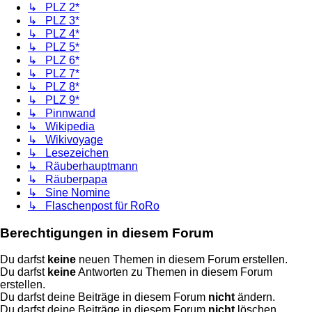
↳ PLZ 2*
↳ PLZ 3*
↳ PLZ 4*
↳ PLZ 5*
↳ PLZ 6*
↳ PLZ 7*
↳ PLZ 8*
↳ PLZ 9*
↳ Pinnwand
↳ Wikipedia
↳ Wikivoyage
↳ Lesezeichen
↳ Räuberhauptmann
↳ Räuberpapa
↳ Sine Nomine
↳ Flaschenpost für RoRo
Berechtigungen in diesem Forum
Du darfst
keine
neuen Themen in diesem Forum erstellen.
Du darfst
keine
Antworten zu Themen in diesem Forum
erstellen.
Du darfst deine Beiträge in diesem Forum
nicht
ändern.
Du darfst deine Beiträge in diesem Forum
nicht
löschen.