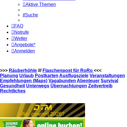
Aktive Themen
Suche
FAQ
Notrufe
Wetter
Angebote*
Anmelden
>>>
Räuberhöhle
///
Flaschenpost für RoRo
<<<
Planung
Urlaub
Postkarten
Ausflugsziele
Veranstaltungen
Empfehlungen (Maps)
Vagabunden
Abenteuer
Survival
Gesundheit
Unterwegs
Übernachtungen
Zeitvertreib
Rechtliches