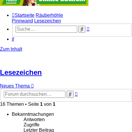
Startseite
Räuberhöhle
Pinnwand
Lesezeichen
Erweiterte
Suche
Suche
Suche
Zum Inhalt
Lesezeichen
Neues Thema
Erweiterte
Suche
Suche
16 Themen • Seite
1
von
1
Bekanntmachungen
Antworten
Zugriffe
Letzter Beitrag