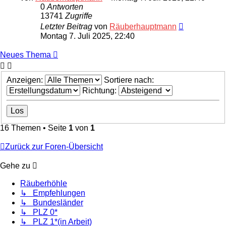
0
Antworten
13741
Zugriffe
Letzter Beitrag
von
Räuberhauptmann
Montag 7. Juli 2025, 22:40
Neues Thema
Anzeigen:
Sortiere nach:
Richtung:
16 Themen • Seite
1
von
1
Zurück zur Foren-Übersicht
Gehe zu
Räuberhöhle
↳ Empfehlungen
↳ Bundesländer
↳ PLZ 0*
↳ PLZ 1*(in Arbeit)