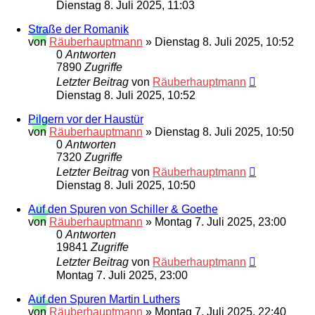
Dienstag 8. Juli 2025, 11:03
Straße der Romanik
von
Räuberhauptmann
»
Dienstag 8. Juli 2025, 10:52
0
Antworten
7890
Zugriffe
Letzter Beitrag
von
Räuberhauptmann
Dienstag 8. Juli 2025, 10:52
Pilgern vor der Haustür
von
Räuberhauptmann
»
Dienstag 8. Juli 2025, 10:50
0
Antworten
7320
Zugriffe
Letzter Beitrag
von
Räuberhauptmann
Dienstag 8. Juli 2025, 10:50
Auf den Spuren von Schiller & Goethe
von
Räuberhauptmann
»
Montag 7. Juli 2025, 23:00
0
Antworten
19841
Zugriffe
Letzter Beitrag
von
Räuberhauptmann
Montag 7. Juli 2025, 23:00
Auf den Spuren Martin Luthers
von
Räuberhauptmann
»
Montag 7. Juli 2025, 22:40