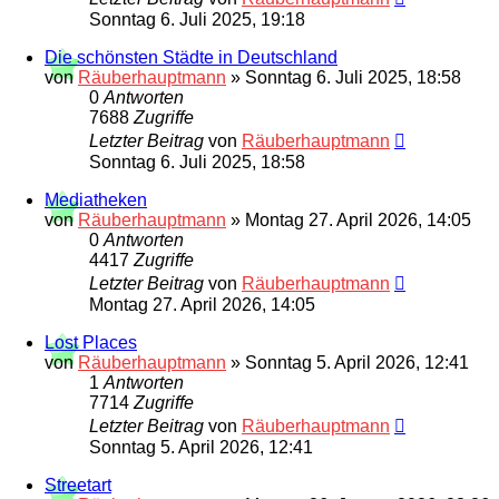
Sonntag 6. Juli 2025, 19:18
Die schönsten Städte in Deutschland
von
Räuberhauptmann
»
Sonntag 6. Juli 2025, 18:58
0
Antworten
7688
Zugriffe
Letzter Beitrag
von
Räuberhauptmann
Sonntag 6. Juli 2025, 18:58
Mediatheken
von
Räuberhauptmann
»
Montag 27. April 2026, 14:05
0
Antworten
4417
Zugriffe
Letzter Beitrag
von
Räuberhauptmann
Montag 27. April 2026, 14:05
Lost Places
von
Räuberhauptmann
»
Sonntag 5. April 2026, 12:41
1
Antworten
7714
Zugriffe
Letzter Beitrag
von
Räuberhauptmann
Sonntag 5. April 2026, 12:41
Streetart