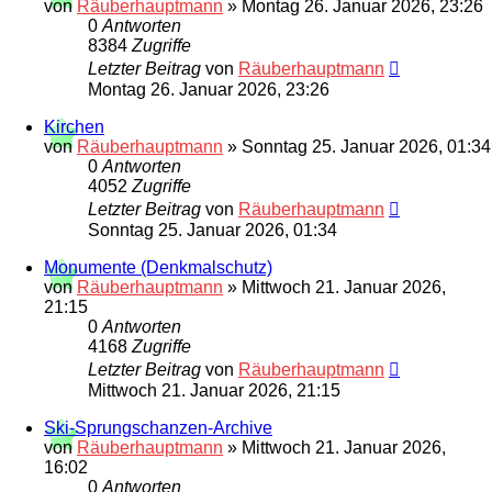
von
Räuberhauptmann
»
Montag 26. Januar 2026, 23:26
0
Antworten
8384
Zugriffe
Letzter Beitrag
von
Räuberhauptmann
Montag 26. Januar 2026, 23:26
Kirchen
von
Räuberhauptmann
»
Sonntag 25. Januar 2026, 01:34
0
Antworten
4052
Zugriffe
Letzter Beitrag
von
Räuberhauptmann
Sonntag 25. Januar 2026, 01:34
Monumente (Denkmalschutz)
von
Räuberhauptmann
»
Mittwoch 21. Januar 2026,
21:15
0
Antworten
4168
Zugriffe
Letzter Beitrag
von
Räuberhauptmann
Mittwoch 21. Januar 2026, 21:15
Ski-Sprungschanzen-Archive
von
Räuberhauptmann
»
Mittwoch 21. Januar 2026,
16:02
0
Antworten