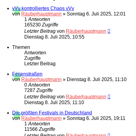
vVv kontrolliertes Chaos vVv
von
Räuberhauptmann
»
Sonntag 6. Juli 2025, 12:01
1
Antworten
165230
Zugriffe
Letzter Beitrag
von
Räuberhauptmann
Dienstag 8. Juli 2025, 10:55
Themen
Antworten
Zugriffe
Letzter Beitrag
Ferienstraßen
von
Räuberhauptmann
»
Dienstag 8. Juli 2025, 11:10
0
Antworten
7287
Zugriffe
Letzter Beitrag
von
Räuberhauptmann
Dienstag 8. Juli 2025, 11:10
Die größten Festivals in Deutschland
von
Räuberhauptmann
»
Sonntag 6. Juli 2025, 19:11
1
Antworten
11566
Zugriffe
Letzter Beitrag
von
Räuberhauptmann