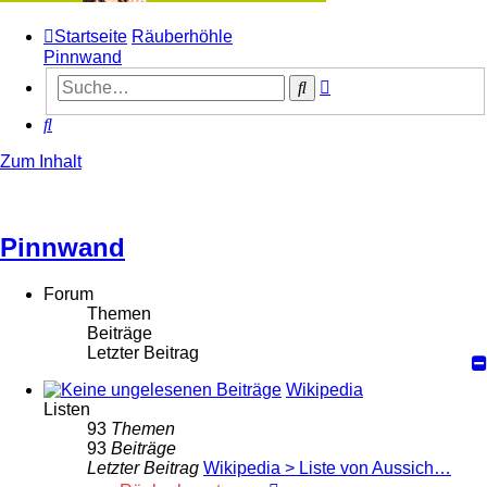
Startseite
Räuberhöhle
Pinnwand
Erweiterte
Suche
Suche
Suche
Zum Inhalt
Pinnwand
Forum
Themen
Beiträge
Letzter Beitrag
Wikipedia
Listen
93
Themen
93
Beiträge
Letzter Beitrag
Wikipedia > Liste von Aussich…
Neuester