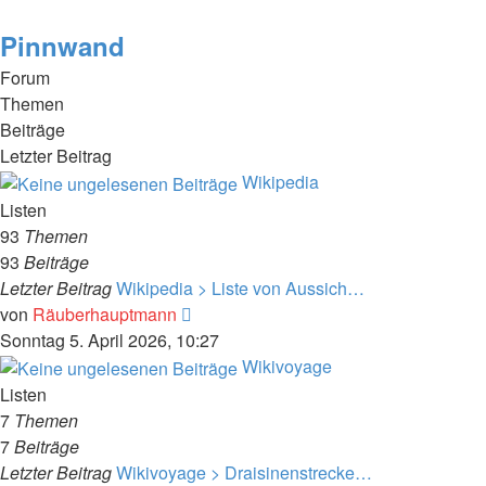
Pinnwand
Forum
Themen
Beiträge
Letzter Beitrag
Wikipedia
Listen
93
Themen
93
Beiträge
Letzter Beitrag
Wikipedia > Liste von Aussich…
Neuester
von
Räuberhauptmann
Beitrag
Sonntag 5. April 2026, 10:27
Wikivoyage
Listen
7
Themen
7
Beiträge
Letzter Beitrag
Wikivoyage > Draisinenstrecke…