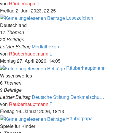
Neuester
von
Räuberpapa
Beitrag
Freitag 2. Juni 2023, 22:25
Lesezeichen
Deutschland
17
Themen
20
Beiträge
Letzter Beitrag
Mediatheken
Neuester
von
Räuberhauptmann
Beitrag
Montag 27. April 2026, 14:05
Räuberhauptmann
Wissenswertes
6
Themen
9
Beiträge
Letzter Beitrag
Deutsche Stiftung Denkmalschu…
Neuester
von
Räuberhauptmann
Beitrag
Freitag 16. Januar 2026, 18:13
Räuberpapa
Spiele für Kinder