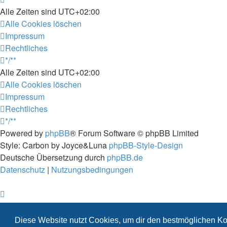
Alle Zeiten sind
UTC+02:00
Alle Cookies löschen
Impressum
Rechtliches
*/**
Alle Zeiten sind
UTC+02:00
Alle Cookies löschen
Impressum
Rechtliches
*/**
Powered by
phpBB
® Forum Software © phpBB Limited
Style: Carbon by Joyce&Luna
phpBB-Style-Design
Deutsche Übersetzung durch
phpBB.de
Datenschutz
|
Nutzungsbedingungen
Diese Website nutzt Cookies, um dir den bestmöglichen Ko