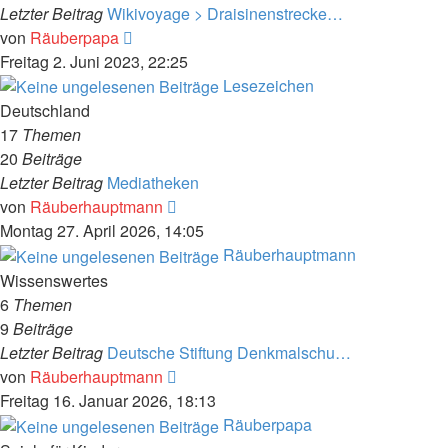
Letzter Beitrag
Wikivoyage > Draisinenstrecke…
Neuester
von
Räuberpapa
Beitrag
Freitag 2. Juni 2023, 22:25
Lesezeichen
Deutschland
17
Themen
20
Beiträge
Letzter Beitrag
Mediatheken
Neuester
von
Räuberhauptmann
Beitrag
Montag 27. April 2026, 14:05
Räuberhauptmann
Wissenswertes
6
Themen
9
Beiträge
Letzter Beitrag
Deutsche Stiftung Denkmalschu…
Neuester
von
Räuberhauptmann
Beitrag
Freitag 16. Januar 2026, 18:13
Räuberpapa