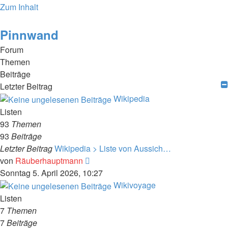
Zum Inhalt
Pinnwand
Forum
Themen
Beiträge
Letzter Beitrag
Wikipedia
Listen
93
Themen
93
Beiträge
Letzter Beitrag
Wikipedia > Liste von Aussich…
Neuester
von
Räuberhauptmann
Beitrag
Sonntag 5. April 2026, 10:27
Wikivoyage
Listen
7
Themen
7
Beiträge